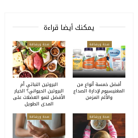
يمكنك أيضا قراءة
صحة ورشاقة
صحة ورشاقة
أفضل خمسة أنواع من
البروتين النباتي أم
المغنيسيوم لإدارة الصداع
البروتين الحيواني؟ الخيار
والألم المزمن
الأفضل لنمو العضلات على
المدى الطويل
صحة ورشاقة
صحة ورشاقة