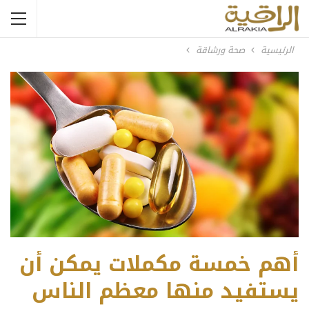
الرئيسية
صحة ورشاقة
أهم خمسة مكملات يمكن أن
يستفيد منها معظم الناس