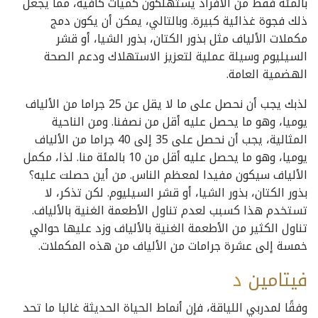
بالمئة فقط من الأفراد يستهلكون كميات كافية، مما يجعل
ذلك فجوة غذائية كبيرة. وبالتالي، يمكن أن يكون دمج
مكملات الألياف مثل بذور الكتان، بذور الشيا، أو قشر
السيليوم وسيلة عملية لتعزيز الاستهلاك ودعم الصحة
الهضمية العامة.
لذبك يجب أن نحصل على ما لا يقل عن 25 جراما من الألياف
يوميا، وهو ما يحصل عليه أقل من نصفنا. ومن الناحية
المثالية، يجب أن نحصل على 35 إلى 40 جراما من الألياف
يوميا، وهو ما يحصل عليه أقل من 10 بالمئة منا. لذا، مكمل
الألياف سيكون مفيدا لمعظم الناس. من أين حصلت عليه؟
بذور الكتان، بذور الشيا، أو قشر السيليوم. لكن تذكر، لا
تستخدم هذا كسبب لعدم تناول الأطعمة الغنية بالألياف.
تناول الكثير من الأطعمة الغنية بالألياف وزد عليها حوالي
خمسة إلى عشرة جرامات من الألياف من هذه المكملات.
فيتامين
د
وفقًا لمدربي اللياقة، فإن أنماط الحياة الحديثة غالبا ما تحد