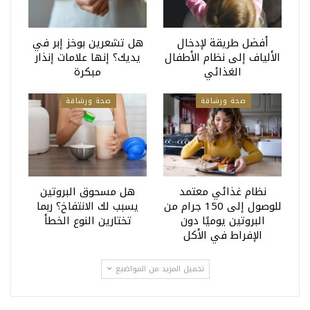
أفضل طريقة لإدخال
هل تشعرين بوخز إبر في
الألياف إلى نظام الأطفال
يديك؟ إنها علامات إنذار
الغذائي
مبكرة
صحة ورشاقة
صحة ورشاقة
نظام غذائي معتمد
هل مسحوق البروتين
للوصول إلى 150 جرام من
يسبب لك الانتفاخ؟ ربما
البروتين يوميًا دون
تختارين النوع الخطأ
الإفراط في الأكل
تحميل المزيد من المواضيع