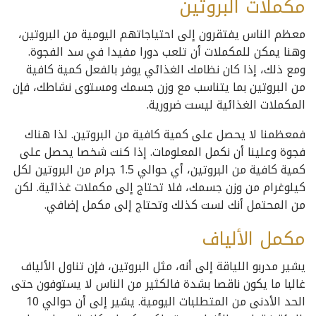
مكملات البروتين
معظم الناس يفتقرون إلى احتياجاتهم اليومية من البروتين،
وهنا يمكن للمكملات أن تلعب دورا مفيدا في سد الفجوة.
ومع ذلك، إذا كان نظامك الغذائي يوفر بالفعل كمية كافية
من البروتين بما يتناسب مع وزن جسمك ومستوى نشاطك، فإن
المكملات الغذائية ليست ضرورية.
فمعظمنا لا يحصل على كمية كافية من البروتين. لذا هناك
فجوة وعلينا أن نكمل المعلومات. إذا كنت شخصا يحصل على
كمية كافية من البروتين، أي حوالي 1.5 جرام من البروتين لكل
كيلوغرام من وزن جسمك، فلا تحتاج إلى مكملات غذائية. لكن
من المحتمل أنك لست كذلك وتحتاج إلى مكمل إضافي.
مكمل الألياف
يشير مدربو اللياقة إلى أنه، مثل البروتين، فإن تناول الألياف
غالبا ما يكون ناقصا بشدة فالكثير من الناس لا يستوفون حتى
الحد الأدنى من المتطلبات اليومية. يشير إلى أن حوالي 10