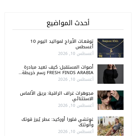
أحدث المواضيع
توقعـات الأبراج لمواليد اليوم 10
أغسطس
أغسطس 10, 2026
أصوات المستقبل: كيف تعيد مبادرة
FRESH FINDS ARABIA رسم خريطة…
أغسطس 10, 2026
مجوهرات غراف الراقية: بريق الألماس
الاستثنائي
أغسطس 10, 2026
غوتشي فلورا أوركيد: عطر يُبرز قوتك
وأنوثتك
أغسطس 10, 2026