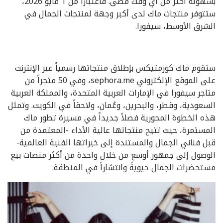
بسهولة أكثر من أي وقت مضى. فاعتباراً من 1 مايو 2026،
ستتوفر منتجات ماك لدى أكبر وجهة لمنتجات الجمال في
الشرق الأوسط، سيفورا.
ستقوم ماك كوزمتيكس بإطلاق منتجاتها رسمياً عبر الإنترنت
على الموقع الإلكتروني sephora.me، وفي 50 متجراً من
متاجر سيفورا في الإمارات العربية المتحدة، والمملكة العربية
السعودية، وقطر، والبحرين، وعُمان، ولاحقاً في الكويت. وتمثل
هذه الخطوة المحورية فصلاً جديداً في مسيرة تطور ماك
المستمرة، حيث تتيح منتجاتها عالية الأداء -المعتمدة من
قبل فناني الجمال والمستندة إلى خبراتها الفنية العالمية-
الوصول إلى جمهور أوسع من خلال واحدة من أكثر منصات بيع
مستحضرات الجمال حيويةً وانتشاراً في المنطقة.