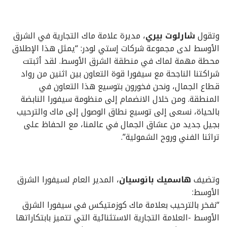
وتقول
شارلوت بيري
، مديرة علامة ماك التجارية في الشرق
الأوسط لدى مجموعة شركات إستي لودر: “يمثل هذا الإطلاق
محطة مهمة لماك في منطقة الشرق الأوسط. لقد أثبتت
شراكتنا الناجحة مع سيفورا قوة التعاون بين اثنين من رواد
قطاع الجمال، ونحن فخورون بتوسيع هذا التعاون في
المنطقة. ومن خلال الانضمام إلى منظومة سيفورا النابضة
بالحياة، نسعى إلى توسيع نطاق الوصول إلى ماك والترحيب
بجيل جديد من عشاق الجمال في عالمنا، مع الحفاظ على
تراثنا الفني وروح الشمولية”.
وتضيف
هاسميك بانوسيان
، المدير العام لسيفورا الشرق
الأوسط:
“نفخر بالترحيب بعلامة ماك كوزمتيكس في سيفورا الشرق
الأوسط -العلامة التجارية الاستثنائية التي تتميز بابتكاراتها