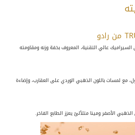
ته
 السيراميك عالي التقنية، المعروف بخفة وزنه ومقاومته
ل، مع لمسات باللون الذهبي الوردي على العقارب، وإضاءة
الذهبي الأصفر ومينا متلألئ يعزز الطابع الفاخر.