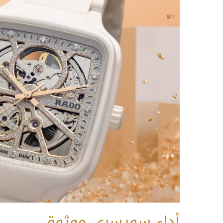
أداء سويسري موثوق