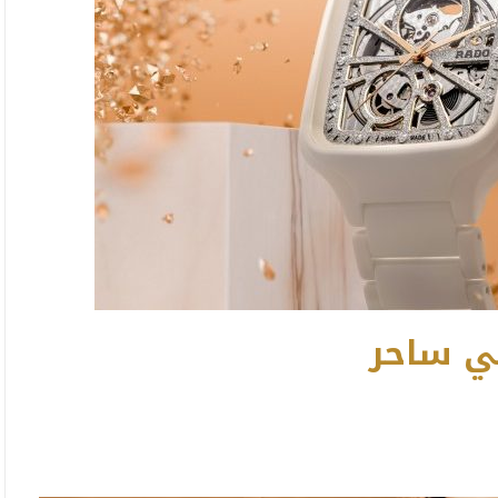
كي ساحر