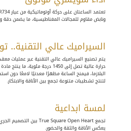
ونابض مقاوم للمجالات المغناطيسية، ما يضمن دقة وأ
السيراميك عالي التقنية.. تو
يتم تصنيع السيراميك عالي التقنية عبر عمليات معقد
حرارة عالية تصل إلى 1450 درجة مئ
البلازما، فيمنح الساعة مظهرًا معدنيًا لامعًا دون اس
لتنتج تشطيبات متنوعة تجمع بين الأناقة والابتكار.
لمسة ابداعية
تجمع rue Square Open Heart
يعكس الأناقة والثقة والحضور.