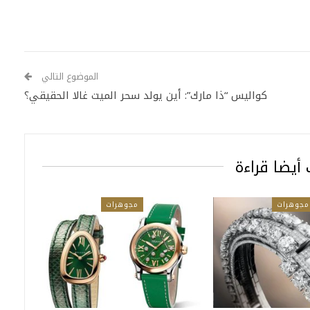
الموضوع التالي
كواليس “ذا مارك”: أين يولد سحر الميت غالا الحقيقي؟
أيضا قراءة
مجوهرات
مجوهرات