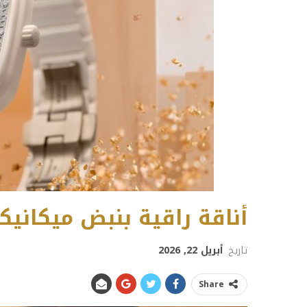
أناقة راقية بنبض ميكاني
تاريخ
أبريل 22, 2026
Share