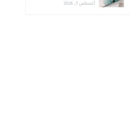
أغسطس 7, 2026