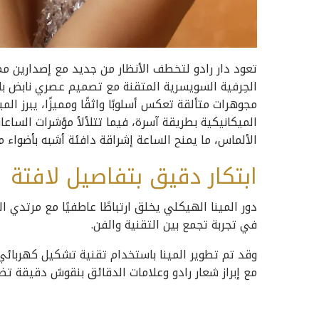
الحِرفية السويسرية المتقنة مع تصميم عصري نابض ب
مجوهرات متألقة تعكس أسلوبًا واثقًا ومميزًا، يبرز ا
الألماس، ما يمنح الساعة إشراقة دافئة أشبه بأضواء من
ابتكار دقيق بتفاصيل لافتة
دور المينا الهيكلي يخلق ارتباطًا عاطفيًا مع مرتدي 
في تجربة تجمع بين التقنية والفن.
وقد تم تطوير المينا باستخدام تقنية تشكيل كهربائي
مع إبراز شعار رادو وعلامات الدقائق بنقوش دقيقة تضي