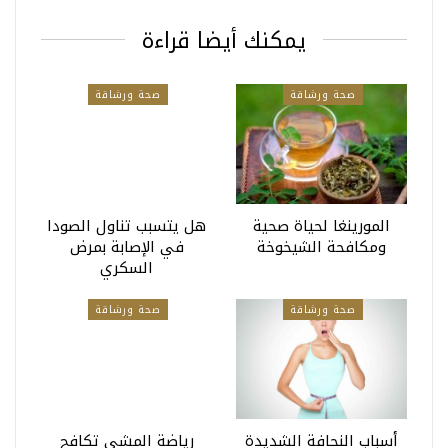
يمكنك أيضا قراءة
صحة ورشاقة
صحة ورشاقة
المورينغا لحياة صحية
هل يتسبب تناول الصودا
ومكافحة الشيخوخة
في الإصابة بمرض
السكري
صحة ورشاقة
صحة ورشاقة
أسباب النحافة الشديدة
رياضة المشي تكافح