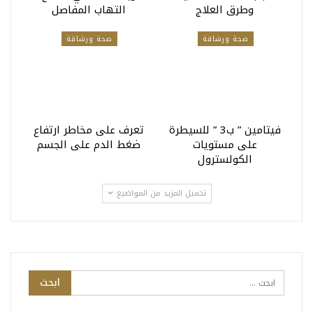
وطرق العلاج
التهاب المفاصل
صحة ورشاقة
صحة ورشاقة
فيتامين ” ب3 ” للسيطرة
تعرف على مخاطر ارتفاع
على مستويات
ضغط الدم على الجسم
الكولسترول
تحميل المزيد من المواضيع