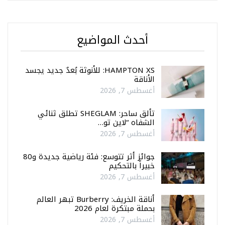
أحدث المواضيع
HAMPTON XS: للأنوثة بُعدٌ جديد يجسد
الأناقة
أغسطس 7, 2026
تألق ساحر: SHEGLAM تطلق ثنائي
الشفاه “لاين تو…
أغسطس 7, 2026
جوائز أثر تتوسع: فئة رياضية جديدة و80
خبيراً بالتحكيم
أغسطس 7, 2026
أناقة الخريف: Burberry تبهر العالم
بحملة مبتكرة لعام 2026
أغسطس 7, 2026