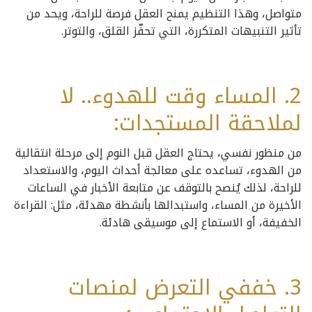
متواصل، وهذا التنظيم يمنح العقل فرصة للراحة، ويحد من
تأثير التنبيهات المتكررة، التي تحفّز القلق، والتوتر.
2. المساء وقت للهدوء.. لا
لملاحقة المستجدات:
من منظور نفسي، يحتاج العقل قبل النوم إلى مرحلة انتقالية
من الهدوء، تساعده على معالجة أحداث اليوم، والاستعداد
للراحة، لذلك يُنصح بالتوقف عن متابعة الأخبار في الساعات
الأخيرة من المساء، واستبدالها بأنشطة مهدئة، مثل: القراءة
الخفيفة، أو الاستماع إلى موسيقى هادئة.
3. خففي التعرض لمنصات