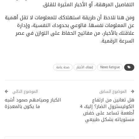
التفاصيل المرهقة، أو الأخبار المثيرة للقلق.
ومن هنا نلاحظ أن طريقة استهلاكك للمعلومات لا تقل أهمية
عن المعلومات نفسها. فالوعي بحدودك النفسية، وإدارة
علاقتك بالأخبار، من مفاتيح الحفاظ على التوازن في عصر
السرعة الرقمية.
News Fatigue
إنهاك الأخبار
صحة عامة
الموضوع السابق
الموضوع التالي
هل تعانين من ارتفاع
الكبار وصيامهم صمود أشبه
الكوليسترول الضار؟ إليك 4
ما يكون بالمعجزة
أطعمة تساعد على خفض
مستوياته بشكل طبيعي