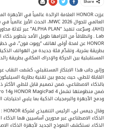
Share
عززت HONOR العلامة الرائدة عالمياً في الأ
العالمي للجوال MWC 2026، الحدث ا
Lab . وانطلاقاً من التزامها طويل الأمد بتطوير 
HONOR عن لمحة أولى لهاتف “روبوت فون”، في 
بطريقة بشرية، وتقدّم فئة جديدة من الهواتف الذكية
المستقبلية بين الحركة والإدراك المكاني بطريقة رائد
القابلة للطي، حيث يجمع بين تقنية بطارية السيليكون
بالذكاء الاصطناعي، ضمن تصميم قابل للطي الأكثر ذهو
ودمج الأجهزة والبرمجيات الذكية بما يلبي احتياجات العم
وقا
الذكاء الاصطناعي عبر محورين أساسيين هما الذكاء ا
الذكاء. نستكشف النموذج الجديد لأجهزة الذكاء الا