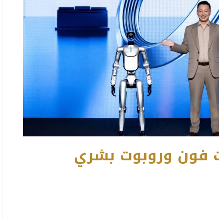
بوت فون وروبوت بشري