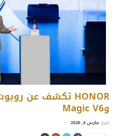
HONOR تكشف عن رو
وMagic V6
تاريخ
مارس 4, 2026