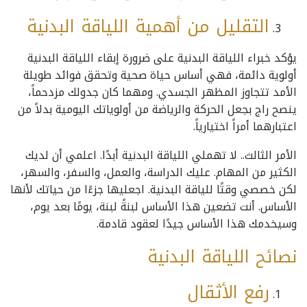
التقليل من أهمية اللياقة البدنية
يؤكد خبراء اللياقة البدنية على ضرورة إبقاء اللياقة البدنية
أولوية دائمة، فهي أساس حياة صحية وتحقق فوائد طويلة
الأمد تتجاوز المظهر الجسدي. ومهما كان جدولك مزدحماً،
ينصح راج بجعل الحركة والرياضة من أولوياتك اليومية بدلاً من
اعتبارهما أمراً اختيارياً.
الأمر الثالث.. لا تهملي اللياقة البدنية أبدًا. اعلمي أن لديك
الكثير من المهام. عليك الدراسة، والعمل، والسفر، والسهر،
لكن خصصي وقتًا للياقة البدنية. اجعليها جزءًا من حياتك لأنها
الأساس. أنت تضعين هذا الأساس لبنةً لبنة، يومًا بعد يوم،
وسيخدمك هذا الأساس جيدًا لعقود قادمة.
نصائح اللياقة البدنية
رفع الأثقال