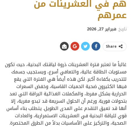
هم في العشرينات من
عمرهم
تاريخ
فبراير 27, 2026
Share
غالباً ما تعتبر فترة العشرينات ذروة لياقتك البدنية، حيث تكون
مستويات الطاقة عالية، والتعافي أسرع، ويستجيب جسمك
للتدريب بكفاءة أكبر. لكن هذه أيضاً هي الفترة التي يقع
فيها الكثيرون ضحية الحميات القاسية، وخفض السعرات
الحرارية بشكل مفرط، والمكملات الغذائية البراقة التي تعد
بتحولات فورية. ورغم أن الحلول السريعة قد تبدو مغرية، إلا
أنها قد تعيق التقدم على المدى الطويل. يتطلب بناء أساس
قوي للياقة البدنية في العشرينات الاستمرارية، والعادات
الصحية، والتركيز على الأساسيات بدلاً من الطرق المختصرة.