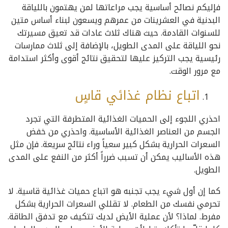
فإليكم نصائح أساسية يجب مراعاتها لمن يهتمون باللياقة
البدنية في العشرينات من عمرهم ويسعون لبناء أساس متين
للسنوات القادمة. حيث هناك ثلاث عادات قد تعيق مسيرتك
نحو اللياقة على المدى الطويل، بالإضافة إلى ثلاث ممارسات
رئيسية يجب التركيز عليها لتحقيق نتائج أقوى وأكثر استدامة
مع مرور الوقت.
اتباع نظام غذائي قاسٍ
احذري اللجوء إلى الحميات الغذائية المتطرفة التي تجرد
الجسم من العناصر الغذائية الأساسية. واحذري من خفض
السعرات الحرارية بشكل كبير سعياً وراء نتائج سريعة. فإن مثل
هذه الأساليب يمكن أن تسبب ضرراً أكثر من النفع على المدى
الطويل.
كما إن أول شيء يجب تجنبه هو اتباع حميات غذائية قاسية. لا
تحرمي نفسك من الطعام. لا تقللي السعرات الحرارية بشكل
مفرط. لماذا؟ لأن عملية الأيض لديك تتكيف مع تدفق الطاقة.