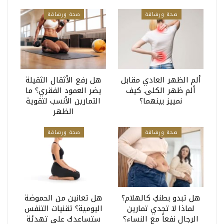
صحة ورشاقة
صحة ورشاقة
ألم الظهر العادي مقابل
هل رفع الأثقال الثقيلة
ألم ظهر الكلى. كيف
يضر العمود الفقري؟ ما
نمييز بينهما؟
التمارين الأنسب لتقوية
الظهر
صحة ورشاقة
صحة ورشاقة
هل تبدو بطنكِ كالهلام؟
هل تعانين من الحموضة
لماذا لا تجدي تمارين
اليومية؟ تقنيات التنفس
الرجال نفعاً مع النساء؟
ستساعدك على تهدئة