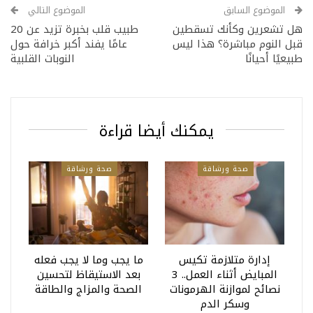
الموضوع السابق
الموضوع التالي
هل تشعرين وكأنك تسقطين
طبيب قلب بخبرة تزيد عن 20
قبل النوم مباشرة؟ هذا ليس
عامًا يفند أكبر خرافة حول
طبيعيًا أحيانًا
النوبات القلبية
يمكنك أيضا قراءة
صحة ورشاقة
صحة ورشاقة
إدارة متلازمة تكيس
ما يجب وما لا يجب فعله
المبايض أثناء العمل.. 3
بعد الاستيقاظ لتحسين
نصائح لموازنة الهرمونات
الصحة والمزاج والطاقة
وسكر الدم