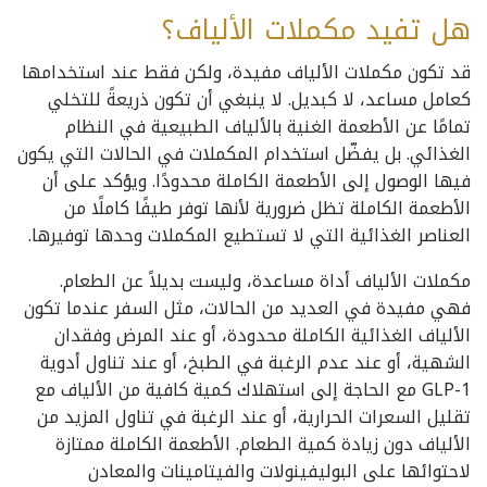
هل تفيد مكملات الألياف؟
قد تكون مكملات الألياف مفيدة، ولكن فقط عند استخدامها
كعامل مساعد، لا كبديل. لا ينبغي أن تكون ذريعةً للتخلي
تمامًا عن الأطعمة الغنية بالألياف الطبيعية في النظام
الغذائي. بل يفضّل استخدام المكملات في الحالات التي يكون
فيها الوصول إلى الأطعمة الكاملة محدودًا. ويؤكد على أن
الأطعمة الكاملة تظل ضرورية لأنها توفر طيفًا كاملًا من
العناصر الغذائية التي لا تستطيع المكملات وحدها توفيرها.
مكملات الألياف أداة مساعدة، وليست بديلاً عن الطعام.
فهي مفيدة في العديد من الحالات، مثل السفر عندما تكون
الألياف الغذائية الكاملة محدودة، أو عند المرض وفقدان
الشهية، أو عند عدم الرغبة في الطبخ، أو عند تناول أدوية
GLP-1 مع الحاجة إلى استهلاك كمية كافية من الألياف مع
تقليل السعرات الحرارية، أو عند الرغبة في تناول المزيد من
الألياف دون زيادة كمية الطعام. الأطعمة الكاملة ممتازة
لاحتوائها على البوليفينولات والفيتامينات والمعادن