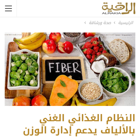
الرئيسية
صحة ورشاقة
النظام الغذائي الغني
بالألياف يدعم إدارة الوزن