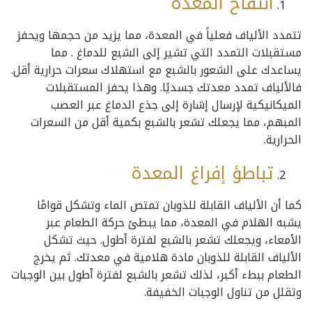
انتفاخ المعدة
تتمدد الألياف فعلياً في المعدة، مما يزيد من حجمها ويحفز
مستقبلات التمدد التي تشير إلى الشبع للدماغ . مما
يساعدك على الشعور بالشبع مع استهلاك سعرات حرارية أقل.
فالألياف تمدد معدتك جسديًا. وهذا يحفز المستقبلات
الميكانيكية لإرسال إشارة إلى جذع الدماغ عبر العصب
المبهم، مما يجعلك تشعر بالشبع بكمية أقل من السعرات
الحرارية.
تباطؤ إفراغ المعدة
كما أن الألياف القابلة للذوبان تمتص الماء وتشكل قوامًا
يشبه الهلام في المعدة، مما يبطئ حركة الطعام عبر
الأمعاء، ويجعلك تشعر بالشبع لفترة أطول. حيث تشكل
الألياف القابلة للذوبان مادة هلامية في معدتك. ثم يخرج
الطعام ببطء أكبر، لذلك تشعر بالشبع لفترة أطول بين الوجبات
وتقلل من تناول الوجبات الخفيفة.