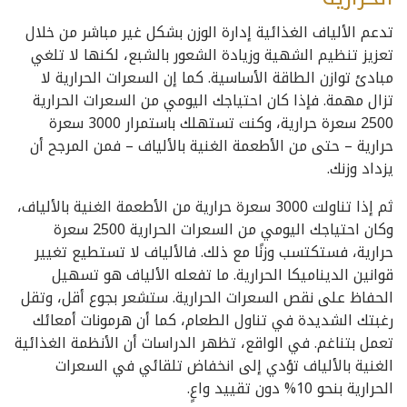
تدعم الألياف الغذائية إدارة الوزن بشكل غير مباشر من خلال
تعزيز تنظيم الشهية وزيادة الشعور بالشبع، لكنها لا تلغي
مبادئ توازن الطاقة الأساسية. كما إن السعرات الحرارية لا
تزال مهمة. فإذا كان احتياجك اليومي من السعرات الحرارية
2500 سعرة حرارية، وكنت تستهلك باستمرار 3000 سعرة
حرارية – حتى من الأطعمة الغنية بالألياف – فمن المرجح أن
يزداد وزنك.
ثم إذا تناولت 3000 سعرة حرارية من الأطعمة الغنية بالألياف،
وكان احتياجك اليومي من السعرات الحرارية 2500 سعرة
حرارية، فستكتسب وزنًا مع ذلك. فالألياف لا تستطيع تغيير
قوانين الديناميكا الحرارية. ما تفعله الألياف هو تسهيل
الحفاظ على نقص السعرات الحرارية. ستشعر بجوع أقل، وتقل
رغبتك الشديدة في تناول الطعام، كما أن هرمونات أمعائك
تعمل بتناغم. في الواقع، تظهر الدراسات أن الأنظمة الغذائية
الغنية بالألياف تؤدي إلى انخفاض تلقائي في السعرات
الحرارية بنحو 10% دون تقييد واعٍ.