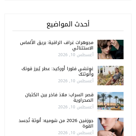
أحدث المواضيع
مجوهرات غراف الراقية: بريق الألماس
الاستثنائي
أغسطس 10, 2026
غوتشي فلورا أوركيد: عطر يُبرز قوتك
وأنوثتك
أغسطس 10, 2026
قصر السراب: ملاذ فاخر بين الكثبان
الصحراوية
أغسطس 10, 2026
جوزفين 2026 من شوميه: أنوثة تُجسد
القوة
أغسطس 10, 2026