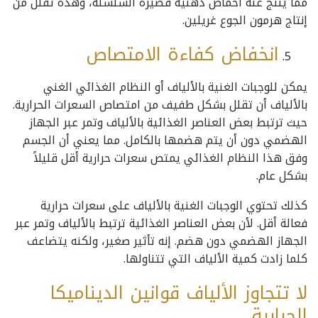
مما ينتج عنه أحماض دهنية قصيرة السلسلة، وهذه تقلل من
إنتاج هرمون الجوع غريلين.
انخفاض كفاءة الامتصاص
يمكن للوجبات الغنية بالألياف أو النظام الغذائي الغني
بالألياف أن تقلل بشكل طفيف من امتصاص السعرات الحرارية.
حيث ترتبط بعض العناصر الغذائية بالألياف وتمر عبر الجهاز
الهضمي دون أن يتم هضمها بالكامل. مما يعني أن الجسم
وفق هذا النظام الغذائي يمتص سعرات حرارية أقل قليلاً
بشكل عام.
كذلك تحتوي الوجبات الغنية بالألياف على سعرات حرارية
فعالة أقل. لأن بعض العناصر الغذائية ترتبط بالألياف وتمر عبر
الجهاز الهضمي دون هضم. إنه تأثير صغير، ولكنه يتضاعف
كلما زادت كمية الألياف التي تتناولها.
لا تتجاوز الألياف قوانين الديناميكا
الحرارية