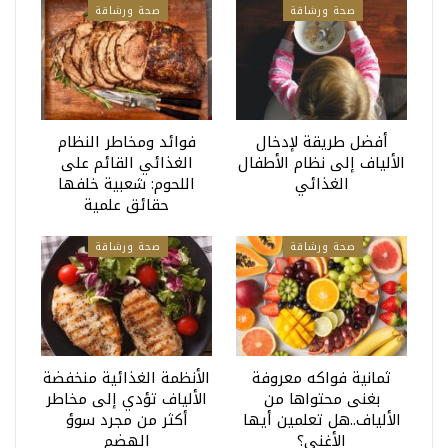
صحة ورشاقة
صحة ورشاقة
أفضل طريقة لإدخال
فوائد ومخاطر النظام
الألياف إلى نظام الأطفال
الغذائي القائم على
الغذائي
اللحوم: شعبية خلفها
حقائق علمية
صحة ورشاقة
صحة ورشاقة
ثمانية فواكه معروفة
الأنظمة الغذائية منخفضة
بغنى محتواها من
الألياف تؤدي إلى مخاطر
الألياف..هل تعلمين أيها
أكثر من مجرد سوؤ
الأغنى؟
الهضم