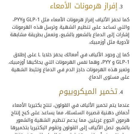
إفراز هرمونات الأمعاء
كما تحفز الألياف إفراز هرمونات الأمعاء مثل GLP-1 وPYY،
والتي تساعد على تنظيم الشهية. وترسل هذه الهرمونات
إشارات إلى الدماغ بالشعور بالشبع، وتعمل بطريقة مشابهة
لأدوية مثل أوزمبيك.
كما إن وجود الألياف في أمعائك يحفز خلايا L على إطلاق
GLP-1 و PYY، وهما نفس الهرمونات التي يحاكيها أوزمبيك.
وتعبر هذه الهرمونات حاجز الدم في الدماغ وتثبط الشهية
على مستوى الدماغ.
تخمير
الميكروبيوم
عندما يتم تخمير الألياف في القولون، تنتج بكتيريا الأمعاء
أحماض دهنية قصيرة السلسلة، مما يساعد على كبح إنتاج
هرمون الجوع غريلين. مما يدعم تنظيم الشهية والشعور
بالشبع. تصل الألياف إلى القولون وتقوم البكتيريا بتخميرها