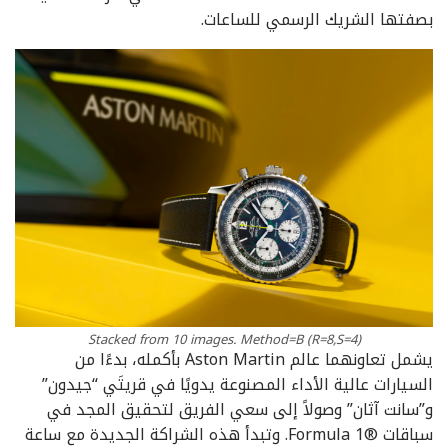
بصفتها الشريك الرسمي للساعات.
Stacked from 10 images. Method=B (R=8,S=4)
‫يشمل تعاونهما عالم Aston Martin بأكمله، بدءًا من
السيارات عالية الأداء المصنوعة يدويًا في قريتَي “جيدون”
و”سانت آثان” وصولاً إلى سعي الفريق لتحقيق المجد في
سباقات Formula 1®‎. وتبدأ هذه الشراكة الجديدة مع ساعة