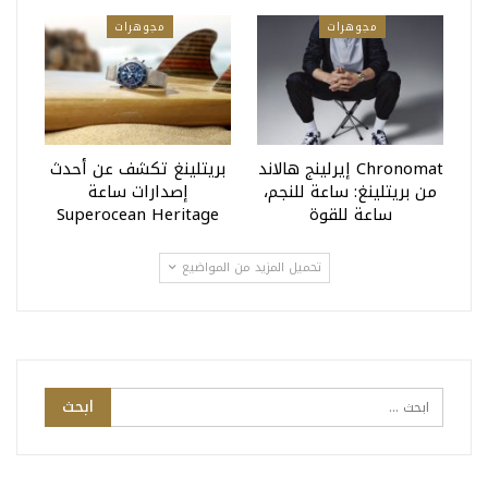
مجوهرات
مجوهرات
Chronomat إيرلينج هالاند
بريتلينغ تكشف عن أحدث
من بريتلينغ: ساعة للنجم،
إصدارات ساعة
ساعة للقوة
Superocean Heritage
تحميل المزيد من المواضيع