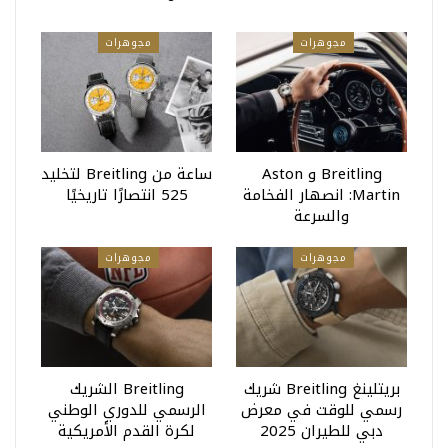
مجوهرات
مجوهرات
Breitling و Aston
ساعة من Breitling لتخليد
Martin: انصهار الفخامة
525 انتصارًا تاريخيًا
والسرعة
مجوهرات
مجوهرات
بريتلينغ Breitling شريك
Breitling الشريك
رسمي للوقت في معرض
الرسمي للدوري الوطني
دبي للطيران 2025
لكرة القدم الأمريكية