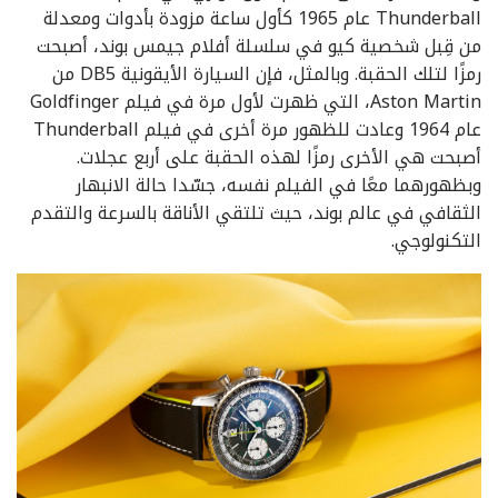
Thunderball عام 1965 كأول ساعة مزودة بأدوات ومعدلة
من قِبل شخصية كيو في سلسلة أفلام جيمس بوند، أصبحت
رمزًا لتلك الحقبة. وبالمثل، فإن السيارة الأيقونية DB5 من
Aston Martin، التي ظهرت لأول مرة في فيلم Goldfinger
عام 1964 وعادت للظهور مرة أخرى في فيلم Thunderball
أصبحت هي الأخرى رمزًا لهذه الحقبة على أربع عجلات.
وبظهورهما معًا في الفيلم نفسه، جسّدا حالة الانبهار
الثقافي في عالم بوند، حيث تلتقي الأناقة بالسرعة والتقدم
التكنولوجي.