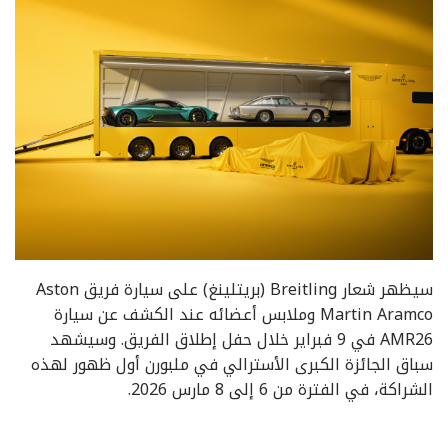
سيظهر شعار Breitling (بريتلينغ) على سيارة فريق Aston
Martin Aramco وملابس أعضائه عند الكشف عن سيارة
AMR26 في 9 فبراير خلال حفل إطلاق الفريق. وسيشهد
سباق الجائزة الكبرى الأسترالي في ملبورن أول ظهور لهذه
الشراكة، في الفترة من 6 إلى 8 مارس 2026.