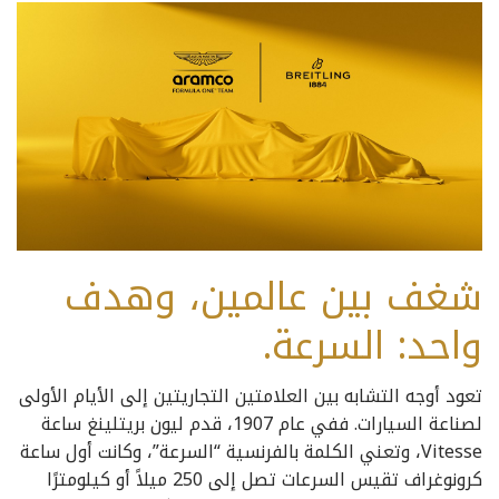
‫شغف بين عالمين، وهدف
واحد: السرعة.
‫‫تعود أوجه التشابه بين العلامتين التجاريتين إلى الأيام الأولى
لصناعة السيارات. ففي عام 1907، قدم ليون بريتلينغ ساعة
Vitesse، وتعني الكلمة بالفرنسية “السرعة”، وكانت أول ساعة
كرونوغراف تقيس السرعات تصل إلى 250 ميلاً أو كيلومترًا