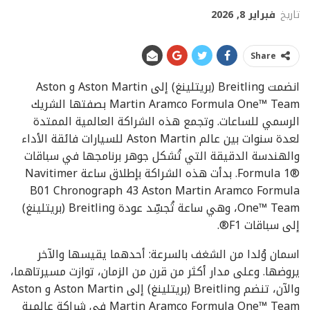
تاريخ
فبراير 8, 2026
Share
انضمت Breitling (بريتلينغ) إلى Aston Martin و Aston
Martin Aramco Formula One™‎ Team بصفتها الشريك
الرسمي للساعات. وتجمع هذه الشراكة العالمية الممتدة
لعدة سنوات بين عالم Aston Martin للسيارات فائقة الأداء
والهندسة الدقيقة التي تُشكل جوهر برنامجها في سباقات
Formula 1®‎. بدأت هذه الشراكة بإطلاق ساعة Navitimer
B01 Chronograph 43 Aston Martin Aramco Formula
One™ Team، وهي ساعة تُجسِّد عودة Breitling (بريتلينغ)
إلى سباقات F1®.
اسمان وُلدا من الشغف بالسرعة: أحدهما يقيسها والآخر
يروضها. وعلى مدار أكثر من قرن من الزمان، توازت مسيرتاهما،
والآن، تنضم Breitling (بريتلينغ) إلى Aston Martin و Aston
Martin Aramco Formula One™‎ Team في شراكة عالمية