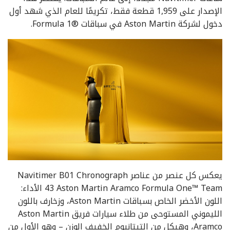
الإصدار على 1,959 قطعة فقط، تكريمًا للعام الذي شهد أول
دخول لشركة Aston Martin في سباقات Formula 1®‎.
يعكس كل عنصر من عناصر Navitimer B01 Chronograph
43 Aston Martin Aramco Formula One™ Team الأداء:
اللون الأخضر الخاص بسباقات Aston Martin، وزخارف باللون
الليموني المستوحى من طلاء سيارات فريق Aston Martin
Aramco، وهيكل من التيتانيوم الخفيف الوزن – وهو الأول من