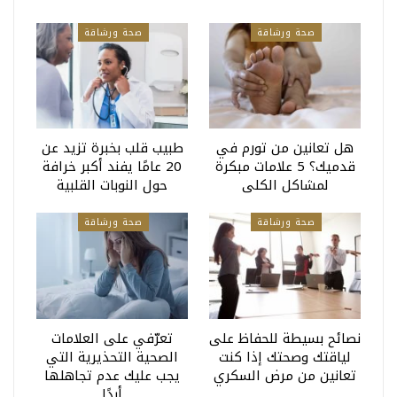
صحة ورشاقة
صحة ورشاقة
هل تعانين من تورم في
طبيب قلب بخبرة تزيد عن
قدميك؟ 5 علامات مبكرة
20 عامًا يفند أكبر خرافة
لمشاكل الكلى
حول النوبات القلبية
صحة ورشاقة
صحة ورشاقة
نصائح بسيطة للحفاظ على
تعرّفي على العلامات
لياقتك وصحتك إذا كنت
الصحية التحذيرية التي
تعانين من مرض السكري
يجب عليك عدم تجاهلها
أبدًا