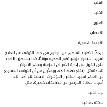
القلب
الكلية
العيون
الأعصاب
الأوعية الدموية
ويحذّر الأطباء المرضى من الوقوع في خطأ التوقف عن العلاج
لمجرد استقرار مؤشراتهم الصحية مؤقتًا. كما يسلطزن الضوء
على الفرق بين إدارة الأمراض المزمنة وعلاج الأمراض
الحادةمثل ارتفاع ضغط الدم. ويحذّرزن من أن التوقف المفاجئ
عن العلاج لمجرد استقرار المؤشرات الصحية هو أحد أهم
أسباب معاناة المرضى من مضاعفات خطيرة، مثل:
نوبة قلبية
سكتة دماغية