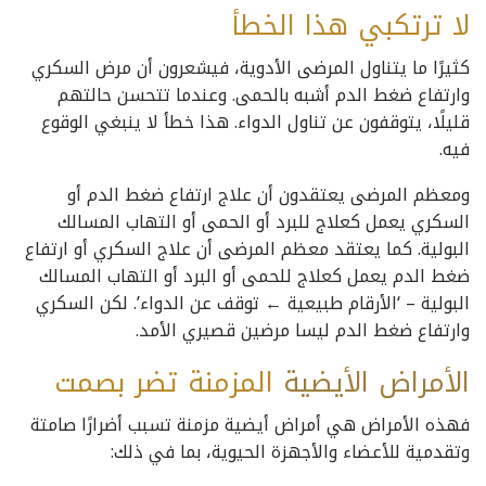
لا ترتكبي هذا الخطأ
كثيرًا ما يتناول المرضى الأدوية، فيشعرون أن مرض السكري
وارتفاع ضغط الدم أشبه بالحمى. وعندما تتحسن حالتهم
قليلًا، يتوقفون عن تناول الدواء. هذا خطأ لا ينبغي الوقوع
فيه.
ومعظم المرضى يعتقدون أن علاج ارتفاع ضغط الدم أو
السكري يعمل كعلاج للبرد أو الحمى أو التهاب المسالك
البولية. كما يعتقد معظم المرضى أن علاج السكري أو ارتفاع
ضغط الدم يعمل كعلاج للحمى أو البرد أو التهاب المسالك
البولية – ‘الأرقام طبيعية ← توقف عن الدواء’. لكن السكري
وارتفاع ضغط الدم ليسا مرضين قصيري الأمد.
الأمراض
الأيضية
المزمنة تضر بصمت
فهذه الأمراض هي أمراض أيضية مزمنة تسبب أضرارًا صامتة
وتقدمية للأعضاء والأجهزة الحيوية، بما في ذلك: