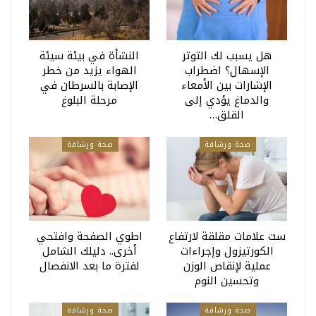
هل يسبب لك التوتر
النشأة في بيئة سيئة
الإسهال؟ اضطراب
الهواء يزيد من خطر
الإشارات بين الأمعاء
الإصابة بالسرطان في
والدماغ يؤدي إلى
مرحلة البلوغ
القلق…
صحة ورشاقة
صحة ورشاقة
ست علامات مقلقة لارتفاع
اطوي الصفحة وافتحي
الكورتيزول وإجراءات
أخرى.. دليلك الشامل
عملية لإنقاص الوزن
لفترة ما بعد الانفصال
وتحسين النوم
صحة ورشاقة
صحة ورشاقة