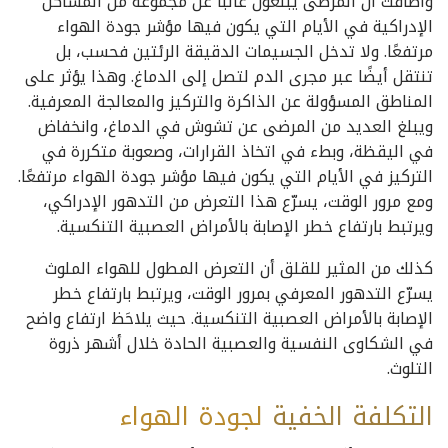
وأضافت أن المرضى يبلغون غالبًا عن مجموعة من المشاكل
الإدراكية في الأيام التي يكون فيها مؤشر جودة الهواء
مرتفعًا. ولا تدخل الجسيمات الدقيقة الرئتين فحسب، بل
تنتقل أيضًا عبر مجرى الدم لتصل إلى الدماغ. وهذا يؤثر على
المناطق المسؤولة عن الذاكرة والتركيز والمعالجة المعرفية.
ويبلغ العديد من المرضى عن تشوش في الدماغ، وانخفاض
في اليقظة، وبطء في اتخاذ القرارات، وصعوبة متكررة في
التركيز في الأيام التي يكون فيها مؤشر جودة الهواء مرتفعًا.
ومع مرور الوقت، يسرّع هذا التعرض من التدهور الإدراكي،
ويرتبط بارتفاع خطر الإصابة بالأمراض العصبية التنكسية.
كذلك من المثير للقلق أن التعرض المطول للهواء الملوث
يسرّع التدهور المعرفي بمرور الوقت، ويرتبط بارتفاع خطر
الإصابة بالأمراض العصبية التنكسية. حيث يلاحَظ ارتفاع واضح
في الشكاوى النفسية والعصبية الحادة خلال أشهر ذروة
التلوث.
التكلفة
الخفية
لجودة الهواء