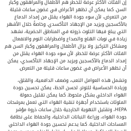
إن الفئات الأكثر عرضة للخطر هم الأطفال والمراهقون وكبار
السن. كما يمكن أن تظهر الأعراض في غضون ساعات قليلة
من التعرض، لأن سوء جودة الهواء يقلل من إمداد الدماغ
بالأكسجين ويزيد من الإجهاد التأكسدي. وخاصةً خلال الأشهر
التي يبلغ فيها التلوث ذروته في المناطق الحضرية، نشهد
زيادة في نوبات الهلع والصداع واضطرابات النوم والانفعال
ومشاكل التركيز. ولا يزال الأطفال والمراهقون وكبار السن هم
الفئات الأكثر عرضة للخطر. لأن سوء جودة الهواء يقلل من
إمداد الدماغ بالأكسجين ويزيد من الإجهاد التأكسدي، يمكن
أن تظهر الأعراض في غضون ساعات قليلة من التعرض.
وتشمل هذه العوامل التعب، وضعف الدافعية، والقلق،
وزيادة الحساسية للتوتر. لحسن الحظ، يمكن تحسين جودة
الهواء الداخلي بشكل ملحوظ. كما يمكن تقليل حمولة
الملوثات باستخدام أجهزة تنقية الهواء التي تعمل بمرشحات
HEPA، وتقليل التهوية الخارجية خلال ساعات ذروة مؤشر
جودة الهواء، وزراعة النباتات الداخلية، والحفاظ على نظافة
المساحات الداخلية. كما يدعم تحسين جودة الهواء الداخلي