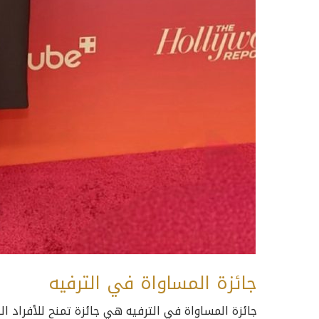
جائزة المساواة في الترفيه
جائزة المساواة في الترفيه هي جائزة تمنح للأفراد 