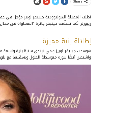
Share
أطلت الممثلة الهوليوودية جينيفر لوبيز مؤخرًا في ح
ريبورتر. كما تسلّمت جينيفر جائزة “المساواة في مجال
إطلالة بنية مميزة
شوهدت جينيفر لوبيز وهي ترتدي سترة بنية واسعة مع
واشنطن أيضًا تنورة متوسطة الطول ونسقتها مع بلوزة