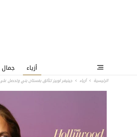
أزياء
جمال
الرئيسية
أزياء
جينيفر لوبيز تتألق بفستان بني وتحصل على