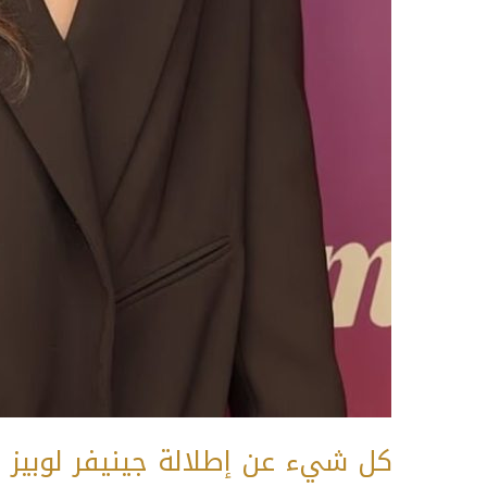
كل شيء عن إطلالة جينيفر لوبيز