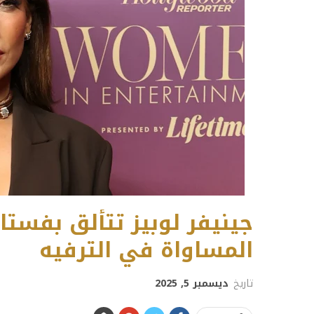
جينيفر لوبيز تتألق بفست
المساواة في الترفيه
تاريخ
ديسمبر 5, 2025