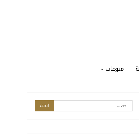
ة
منوعات