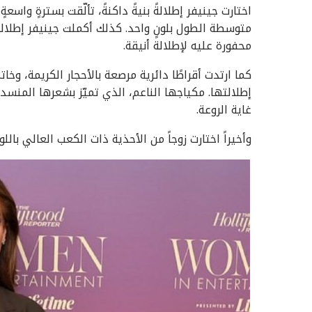
متوسطة الطول بلونٍ واحد. كذلك أكملت جينيفر إطلا
محفورة عليه لإطلالة أنيقة.
كما ارتدت أقراطًا دائرية مرصعة بالأحجار الكريمة، وخ
إطلالتها. مكياجها الناعم، الذي تميّز بشعرها المنسدل
غاية الروعة.
وأخيراً اختارت زوجاً من الأحذية ذات الكعب العالي بالل