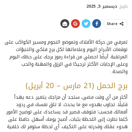
تاريخ
ديسمبر 5, 2025
Share
تعرفي من حركة الأفلاك وتموضع النجوم ومسير الكواكب على
توقعات الأبـراج اليوم وعلاماتها لكل برج فلكي والتنبؤات
المرتقبة. أيضًا احصلي من قراءة رموز برجك على حظك اليوم
وعلى الإجابات الأكثر ترجيحًا في الرزق والمهنة والحب
والصحة.
برج الحمل (21 مارس – 20 أبريل)
أكثر من أي وقت مضى، ستجد أن مزاجك يتغير. دعه يهدأ
قليلًا. تجاوب بهدوء مع ما يحدث. لا تلقِ نفسك في ردود
أفعالك فحسب؛ فتوقف قصير قد يساعدك على توضيح الأمور.
كلما نظرت إلى اللحظة بثبات، أصبح يومك أسهل. حافظ على
هدوء عقلك وقدرته على التكيف. أي لحظة ستوفر لك خلفية