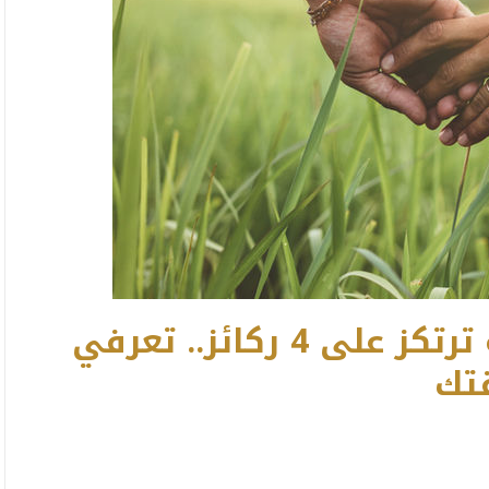
العلاقات العاطفية القوية ترتكز على 4 ركائز.. تعرفي
تك