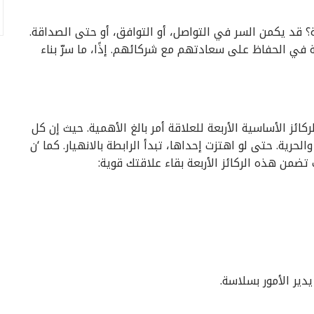
ة؟ قد يكمن السر في التواصل، أو التوافق، أو حتى الصداقة.
 في الحفاظ على سعادتهم مع شركائهم. إذًا، ما سرّ بناء
ئز الأساسية الأربعة للعلاقة أمر بالغ الأهمية. حيث إن كل
الحرية. حتى لو اهتزت إحداها، تبدأ الرابطة بالانهيار. كما ‘ن
تضمن هذه الركائز الأربعة بقاء علاقتك قوية:
دير الأمور بسلاسة.