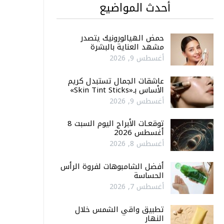
أحدث المواضيع
حمض الهيالورونيك يتصدر
مشهد العناية بالبشرة
أغسطس 9, 2026
عاشقات الجمال تستبدل كريم
الأساس بـ«Skin Tint Sticks»
أغسطس 9, 2026
توقعـات الأبراج اليوم السبت 8
أغسطس 2026
أغسطس 8, 2026
أفضل الشامبوهات لفروة الرأس
الحساسة
أغسطس 7, 2026
تطبيق واقي الشمس خلال
النهار