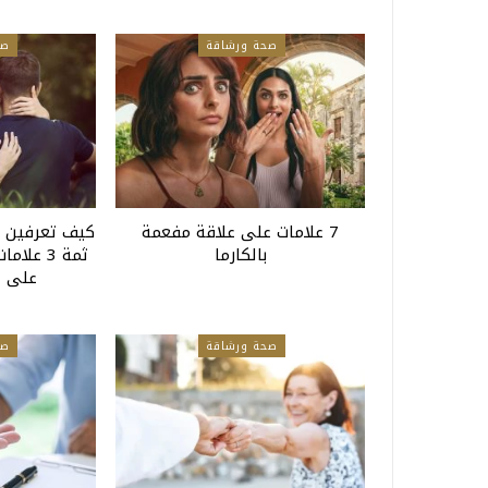
صحة ورشاقة
صح
7 علامات على علاقة مفعمة
كيف تعرفين أ
بالكارما
ثمة 3 عل
على أب
صحة ورشاقة
صح