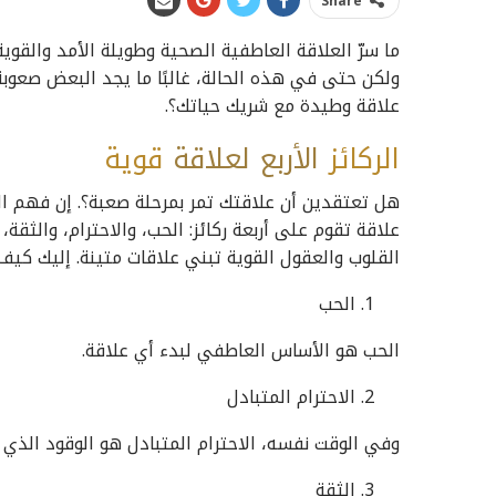
Share
ما سرّ العلاقة العاطفية الصحية وطويلة الأمد والقوي
ولكن حتى في هذه الحالة، غالبًا ما يجد البعض صعوبة
علاقة وطيدة مع شريك حياتك؟.
الركائز
الأربع
لعلاقة
قوية
هل تعتقدين أن علاقتك تمر بمرحلة صعبة؟. إن فهم الركا
علاقة تقوم على أربعة ركائز: الحب، والاحترام، والثقة، و
القلوب والعقول القوية تبني علاقات متينة. إليك كيف 
الحب
الحب هو الأساس العاطفي لبدء أي علاقة.
الاحترام المتبادل
وفي الوقت نفسه، الاحترام المتبادل هو الوقود الذي ي
الثقة