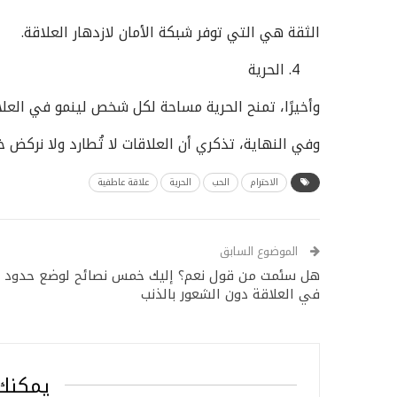
الثقة هي التي توفر شبكة الأمان لازدهار العلاقة.
الحرية
وأخيرًا، تمنح الحرية مساحة لكل شخص لينمو في العلا
وفي النهاية، تذكري أن العلاقات لا تُطارد ولا نركض خ
الاحترام
الحب
الحرية
علاقة عاطفية
الموضوع السابق
هل سئمت من قول نعم؟ إليك خمس نصائح لوضع حدود
في العلاقة دون الشعور بالذنب
يمكنك 