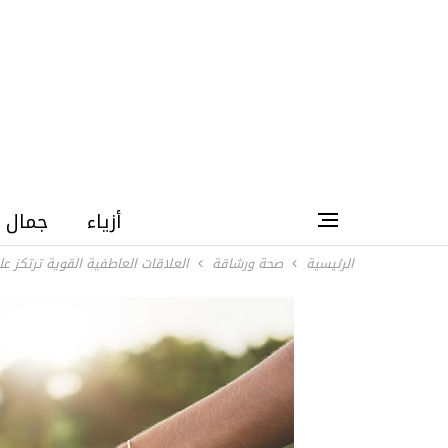
أزياء
جمال
الرئيسية
صحة ورشاقة
العلاقات العاطفية القوية ترتكز على 4 ركائز.. تعرفي عليها وقيسيها على 