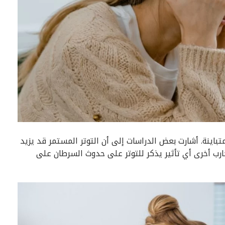
متباينة. أشارت بعض الدراسات إلى أن التوتر المستمر قد يزيد
جارب أخرى أي تأثير يذكر للتوتر على حدوث السرطان على