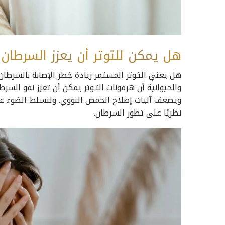
هل
يمكن
للتوتر أن
يعزز
السرطان ح
هل يعني التـوتر المستمر زيادة خطر الإصابة بالسرطان
والحيوانية أن هرمونات التـوتر يمكن أن تعزز نمو السرط
ويضعف آليات إصلاح الحمض النووي. ولنسلط الضوء على 
نظريًا على تطور السرطان.