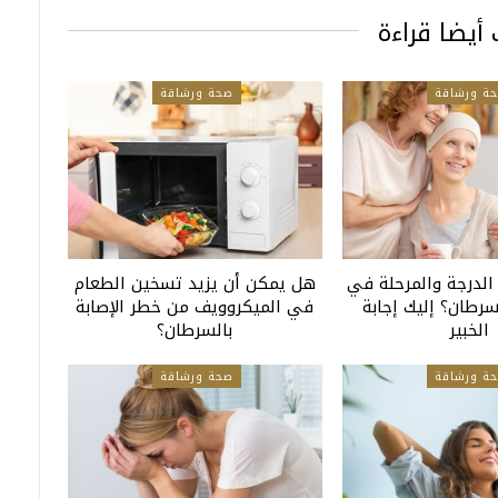
أيضا قراءة
ة ورشاقة
صحة ورشاقة
 الدرجة والمرحلة في
هل يمكن أن يزيد تسخين الطعام
طان؟ إليك إجابة
في الميكروويف من خطر الإصابة
الخبير
بالسرطان؟
ة ورشاقة
صحة ورشاقة