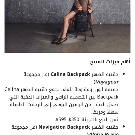
أهم ميزات المنتج
حقيبة الظهر
Celina Backpack
(من مجموعة
(
Voyageur
خفيفة الوزن ومقاومة للماء، تجمع حقيبة الظهر Celina
Backpack بين التصميم الراقي والميزات الذكية التي
تجعل التنقل من الروتين اليومي إلى الرحلات الطويلة
سهلاً ومريحًا.
ثمن البيع بالتجزئة: 350$-595$.
حقيبة الظهر
Navigation Backpack
(من مجموعة
(
Alpha Bravo