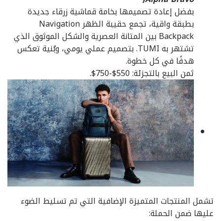
بفضل إعادة تصميمها بخامة قماشية زرقاء جديدة
بطبقة واقية، تجمع حقيبة الظهر Navigation
Backpack بين المتانة العصرية والشكل الموثوق الذي
تشتهر به TUMI. بتصميم عملي يومي، وبُنية تعكس
هدفًا في كل خطوة.
ثمن البيع بالتجزئة: 550$-750$.
تشمل المنتجات المتميزة الإضافية التي تم تسليط الضوء
عليها ضمن الحملة: