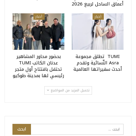
أعماق الساحل لربيع 2026
أخبار
أخبار
TUMI تطلق مجموعة
بحضور محاور المشاهير
Asra النّسائية وتقدم
عدنان الكاتب TUMI
أحدث سفيراتها العالمية
تحتفل بافتتاح أول متجر
رئيسي لها بمدينة طوكيو
تحميل المزيد من المواضيع