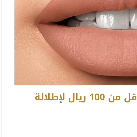
أحمر شفاه يدوم طويلاً بأقل من 100 ريال لإطلالة