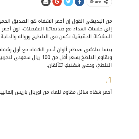
Share
من البديهي القول إن أحمر الشفاه هو الصديق الحميم
إلى جلسات الغداء مع صديقاتنا المفضلات، لون أحمر الش
المشكلة الحقيقية تكمن في التلطيخ وزواله والحاجة إ
ويقاوم التلطخ بسعر أقل من 0
التلطخ، ودعي شفتيكِ تتألقان.
1.
أحمر شفاه سائل مقاوم للماء من لوريال باريس إنفاليب