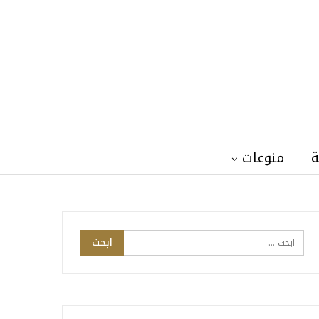
ة
منوعات