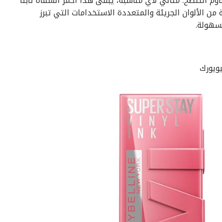
م التلطخ. مثالي لأي مناسبة، يبقى هذا أحمر الشفاه ثابتًا
ن الألوان الجريئة والمتعددة الاستخدامات التي تبرز
بسهولة.
ويورك