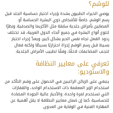
للوشم؟
يوصي الخبراء الطبيون بشدة بإجراء اختبار حساسية الجلد قبل
رسم الوشم، خاصةً للأشخاص ذوي البشرة الحساسة أو
المصابين بأمراض جلدية سابقة مثل الأكزيما والصدفية. ونظرًا
لتنوع أنواع البشرة في جميع أنحاء الدول العربية، قد تختلف
ردود الفعل تجاه نفس الحبر بشكل كبير. ويعدّ إجراء اختبار
بسيط قبل رسم الوشم إجراءً احترازيًا بسيطًا ولكنه فعال
لتجنب المضاعفات لاحقًا، وفقًا لطبيب الأمراض الجلدية.
تعرفي على معايير النظافة
والاستوديو:
ينبغي على الزبائن الراغبين في الحصول على وشم التأكد من
استخدام الإبر المعقمة ذات الاستخدام الواحد، والقفازات
التي تستخدم لمرة واحدة، والأحبار عالية الجودة المضادة
للحساسية. كما إن ضمان معايير النظافة لا يقل أهمية عن
المهارة الفنية في الوقاية من العدوى.