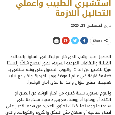
استشيري الطبيب واعملي
التحاليل اللازمة
تاريخ
أغسطس 28, 2025
Share
الحصول على وشم، الذي كان مرتبطًا في السابق بالتقاليد
القبلية والثقافات الفرعية السرية، تطور ليصبح شكلًا رئيسيًا
قويًا للتعبير عن الذات. واليوم، الحصول على وشم يحتفى به
كعلامة فارقة في عالم الموضة ورمز للفردية. ولكن مع تزايد
شعبيته، يبقى سؤال واحد: ما مدى أمان الوشم؟.
واليوم تستورد نسبة كبيرة من أحبار الوشم من الصين أو
الهند أو رومانيا أو روسيا، مع وجود قيود محدودة على
سلامتها وجودتها. كذلك تحتوي العديد من هذه الأحبار على
أصباغ صناعية أو معادن مثل النيكل والكروم والكوبالت، والتي