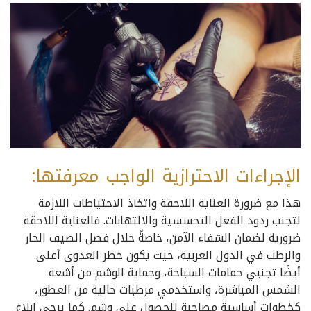
الإجراءات الاحترازية الواجب معرفتها:
هذا مع ضرورة العناية اللاحقة واتخاذ الاحتياطات اللازمة
لتجنب ردود الفعل التحسسية والالتهابات. فالعناية اللاحقة
ضرورية لضمان الشفاء الآمن، خاصةً خلال فصل الصيف الحار
والرطب في الدول العربية، حيث يكون خطر العدوى أعلى.
أيضًا تجنبي حمامات السباحة، وحماية الوشم من أشعة
الشمس المباشرة، واستخدمي مرطبات خالية من العطور،
كخطوات أساسية مصاحبة للحصول على وشم. كما يرجى إبلاغ