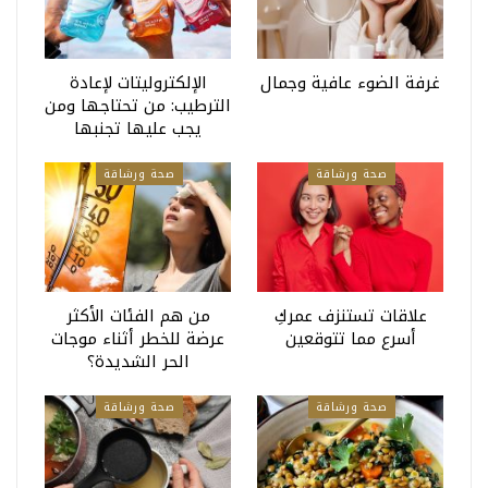
غرفة الضوء عافية وجمال
الإلكتروليتات لإعادة
الترطيب: من تحتاجها ومن
يجب عليها تجنبها
صحة ورشاقة
صحة ورشاقة
علاقات تستنزف عمركِ
من هم الفئات الأكثر
أسرع مما تتوقعين
عرضة للخطر أثناء موجات
الحر الشديدة؟
صحة ورشاقة
صحة ورشاقة