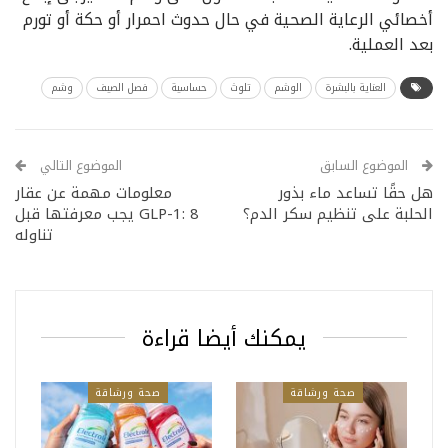
أخصائي الرعاية الصحية في حال حدوث احمرار أو حكة أو تورم
بعد العملية.
العناية بالبشرة
الوشم
تلوث
حساسية
فصل الصيف
وشم
الموضوع السابق
الموضوع التالي
هل حقًا تساعد ماء بذور
معلومات مهمة عن عقار
الحلبة على تنظيم سكر الدم؟
GLP-1: 8 يجب معرفتها قبل
تناوله
يمكنك أيضا قراءة
صحة ورشاقة
صحة ورشاقة