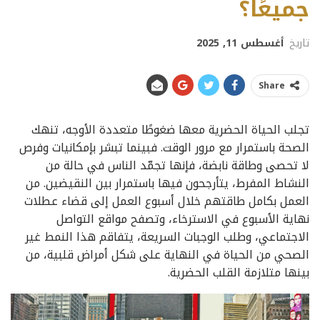
جميعًا؟
تاريخ
أغسطس 11, 2025
Share
تجلب الحياة الحضرية معها ضغوطًا متعددة الأوجه، تنهك
الصحة باستمرار مع مرور الوقت. فبينما تبشر بإمكانيات وفرص
لا تحصى وطاقة نابضة، فإنها تجمّد الناس في حالة من
النشاط المفرط، يتأرجحون فيها باستمرار بين النقيضين. من
العمل بكامل طاقتهم خلال أسبوع العمل إلى قضاء عطلات
نهاية الأسبوع في الاسترخاء، وتصفح مواقع التواصل
الاجتماعي، وطلب الوجبات السريعة، يتفاقم هذا النمط غير
الصحي من الحياة في النهاية على شكل أمراض قلبية، من
بينها متلازمة القلب الحضرية.