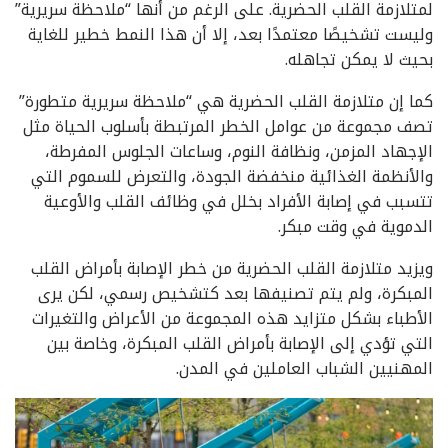
لمتلازمة القلب الحضرية. على الرغم من أنها “ملاحظة سريرية”
وليست تشخيصًا معتمدًا بعد، إلا أن هذا النمط خطير للغاية
بحيث لا يمكن تجاهله.
كما إن متلازمة القلب الحضرية هي “ملاحظة سريرية متطورة”
تصف مجموعة من عوامل الخطر المرتبطة بأسلوب الحياة مثل
الإجهاد المزمن، ونظافة النوم، وساعات الجلوس المفرطة،
والأنظمة الغذائية منخفضة الجودة، والتعرض للسموم التي
تتسبب في إصابة الأفراد بخلل في وظائف القلب والأوعية
الدموية في وقت مبكر.
ويزيد متلازمة القلب الحضرية من خطر الإصابة بأمراض القلب
المبكرة، ولم يتم تصنيفها بعد كتشخيص رسمي، لكن يرى
الأطباء بشكل متزايد هذه المجموعة من الأعراض والتغيرات
التي تؤدي إلى الإصابة بأمراض القلب المبكرة، وخاصة بين
المهنيين الشباب العاملين في المدن.