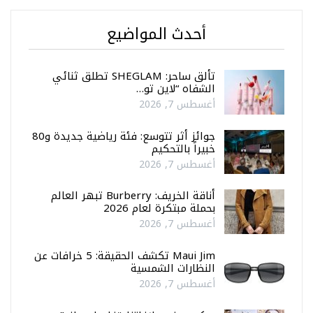
أحدث المواضيع
تألق ساحر: SHEGLAM تطلق ثنائي
الشفاه “لاين تو…
أغسطس 7, 2026
جوائز أثر تتوسع: فئة رياضية جديدة و80
خبيراً بالتحكيم
أغسطس 7, 2026
أناقة الخريف: Burberry تبهر العالم
بحملة مبتكرة لعام 2026
أغسطس 7, 2026
Maui Jim تكشف الحقيقة: 5 خرافات عن
النظارات الشمسية
أغسطس 7, 2026