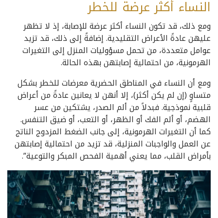
النساء أكثر عرضة للخطر
ومع ذلك، قد تكون النساء أكثر عرضة للإصابة، إذ لا تظهر
عليهن عادةً الأعراض التقليدية. إضافةً إلى ذلك، قد تزيد
عوامل متعددة، من تحمل مسؤوليات المنزل إلى التغيرات
الهرمونية، من احتمالية إصابتهن بهذه الحالة.
ومع أن النساء في المناطق الحضرية معرضات للخطر بشكل
متساوٍ (إن لم يكن أكثر)، إلا أنهن لا يعانين عادةً من أعراض
قلبية نموذجية. فبدلاً من ألم الصدر، يشتكين من عسر
الهضم، أو ألم الفك أو الظهر، أو التعب، أو ضيق التنفس.
كما أن التغيرات الهرمونية، إلى جانب الضغط المزدوج الناتج
عن العمل والواجبات المنزلية، قد تزيد من احتمالية إصابتهن
بأمراض القلب، مما يعني أهمية الفحص المبكر والتوعية”.