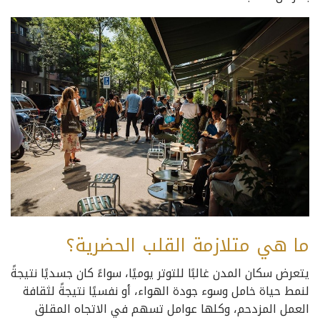
ما هي متلازمة القلب الحضرية؟
يتعرض سكان المدن غالبًا للتوتر يوميًا، سواءً كان جسديًا نتيجةً
لنمط حياة خامل وسوء جودة الهواء، أو نفسيًا نتيجةً لثقافة
العمل المزدحم، وكلها عوامل تسهم في الاتجاه المقلق