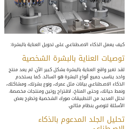
كيف يعمل الذكاء الاصـطناعي على تحويل العناية بالبشرة:
توصيات العناية بالبشرة الشخصية
لقد تغير واقع العناية بالبشرة بشكل كبير الآن. لم يعد منتج
واحد يناسب جميع أنواع البشرة هو السائد. كما يستخدم
الذكاء الاصـطناعي بيانات مثل عمرك، ونوع بشرتك، ومشاكلك،
ونمط حياتك، وحتى المناخ، لاقتراح روتين ومنتجات مخصصة.
تحلل العديد من التطبيقات صورك الشخصية وتطرح بعض
الأسئلة لتوصي بنظام مثالي.
تحليل الجلد المدعوم بالذكاء
الاصـطناعي