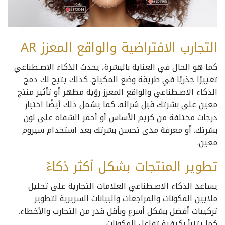
التجارب الافتراضية والواقع المعزز AR
كما هو الحال في العناية بالبشرة، يحدث الذكاء الاصـطناعي
تغييرًا جذريًا في طريقة وضع المكياج. كذلك يتيح لك دمج
الذكاء الاصـطناعي والواقع المعزز رؤية مظهر أو تأثير منتج
معين على بشرتك قبل شرائه. كما يشمل ذلك أيضًا اختبار
درجات مختلفة من كريم الأساس أو أحمر الشفاه على لون
بشرتك. أو معرفة مدى تحسن بشرتك بعد استخدام سيروم
معين.
تطوير المنتجات بشكل أكثر ذكاءً
يساعد الذكاء الاصـطناعي العلامات التجارية على تحليل
ملايين المكونات والمراجعات والبيانات السريرية لتطوير
تركيبات أفضل بشكل أسرع وبأقل قدر من التجارب والأخطاء.
كما يتنبأ بكيفية تفاعل المكونات.