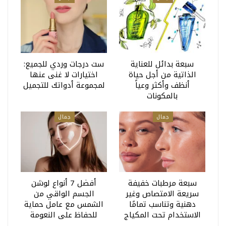
سبعة بدائل للعناية
ست درجات وردي للجميع:
الذاتية من أجل حياة
اختيارات لا غنى عنها
أنظف وأكثر وعياً
لمجموعة أدواتك للتجميل
بالمكونات
جمال
جمال
سبعة مرطبات خفيفة
أفضل 7 أنواع لوشن
سريعة الامتصاص وغير
الجسم الواقي من
دهنية وتناسب تمامًا
الشمس مع عامل حماية
الاستخدام تحت المكياج
للحفاظ على النعومة