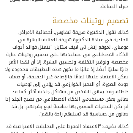
خبراء الصناعة.
تصميم روتينات مخصصة
كذلك تقول الدكتورة شريفة تشاوس، أخصائية الأمراض
الجلدية في عيادة الدكتورة شريفة للعناية بالبشرة في
مومباي، لموقع إتش تي لايف ستايل: “تتمثل فوائد أدوات
الذكاء الاصطناعي في مساعدتها على تصميم روتينات عناية
مخصصة، وتوفير التكلفة، وتحسين البشرة. إلا أن لهذا الأمر
جانبًا سلبيًا أيضًا. إذ غالبًا ما تكون هذه التطبيقات محدودة ولا
يمكن الاعتماد عليها تمامًا. فالإضاءة غير الدقيقة، أو ضعف
جودة الصورة، أو التحيز الخوارزمي قد يؤدي إلى توصيات
خاطئة. وقد يعاني الشخص من مشاكل جلدية أكثر. كما قد
يعاني بعض مستخدمي الذكاء الاصطناعي من تهيج الجلد إذا
لم تكن المنتجات الموصى بها مناسبة لنوع بشرتهم، بل قد
يعانون من حساسية قد تسلبهم راحة بالهم”.
كذلك تضيف: “الاعتماد المفرط على التحليلات الافتراضية قد