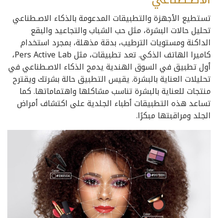
تستطيع الأجهزة والتطبيقات المدعومة بالذكاء الاصـطناعي
تحليل حالات البشرة، مثل حب الشباب والتجاعيد والبقع
الداكنة ومستويات الترطيب، بدقة مذهلة، بمجرد استخدام
كاميرا الهاتف الذكي. تعد تطبيقات، مثل Pers Active Lab،
أول تطبيق في السوق الهندية يدمج الذكاء الاصـطناعي في
تحليلات العناية بالبشرة. يقيس التطبيق حالة بشرتك ويقترح
منتجات للعناية بالبشرة تناسب مشاكلها واهتماماتها. كما
تساعد هذه التطبيقات أطباء الجلدية على اكتشاف أمراض
الجلد ومراقبتها مبكرًا.