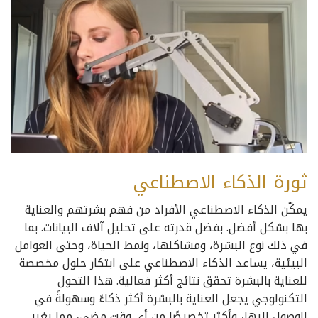
ثورة الذكاء الاصطناعي
يمكّن الذكاء الاصطناعي الأفراد من فهم بشرتهم والعناية
بها بشكل أفضل. بفضل قدرته على تحليل آلاف البيانات. بما
في ذلك نوع البشرة، ومشاكلها، ونمط الحياة، وحتى العوامل
البيئية، يساعد الذكاء الاصطناعي على ابتكار حلول مخصصة
للعناية بالبشرة تحقق نتائج أكثر فعالية. هذا التحول
التكنولوجي يجعل العناية بالبشرة أكثر ذكاءً وسهولةً في
الوصول إليها، وأكثر تخصيصًا من أي وقت مضى، مما يغير