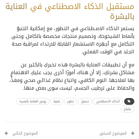
مستقبل الذكاء الاصطناعي في
العناية
بالبشرة
يستمر الذكاء الاصـطناعي في التطور، مع إمكانية التنبؤ
بأنماط الشيخوخة، وتصميم منتجات مخصصة بالكامل. وحتى
التكامل مع أجهزة الاستشعار القابلة للارتداء لمراقبة صحة
الجلد في الوقت الفعلي.
مع أن تطبيقات العناية بالبشرة هذه تخبركِ بالكثير عن
مشاكل بشرتكِ، إلا أن هناك أمورًا أخرى يجب عليكِ الاهتمام
بها لعلاجها. النوم الكافي، واتباع نظام غذائي صحي ومغذٍّ،
والحفاظ على ترطيب الجسم، ليست سوى بعض منها.
الذكاء الاصطناعي
تجميل
تطور
تقنية
روتين العناية بالبشرة
مكياج
الموضوع السابق
الموضوع التالي