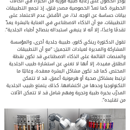
يؤخر الحصول على رعاية طبية فورية من الخبراء في الحالات
الخطيرة. كما تعدّ الخصوصية مصدر قلق، إذ تجمع التطبيقات
بيانات حساسة عن الوجه. لذا، من الأفضل عدم الاعتماد على
التطبيقات. مع أن الذكاء الاصطناعي في العناية بالبشرة يعدّ
تقدمًا واعدًا، إلا أنه لا ينبغي استبداله بنصائح أطباء الجلدية”.
تقول الدكتورة رينكي كابور، طبيبة جلدية أخرى، والمؤسسة
المشاركة والمديرة لعيادات التجميل: “مع أن التطبيقات
والمنصات القائمة على الذكاء الاصطناعي قد تكون نقطة
انطلاق مفيدة، إلا أنها لا تغني عن استشارة طبيب الجلدية
المختص. كما قد تكون مشاكل البشرة معقدة، وغالبًا ما
ترتبط بمشاكل صحية أو هرمونية أعمق، قد لا تتمكن
التكنولوجيا وحدها من اكتشافها. كذلك يتمتع طبيب الجلدية
المدرّب بخبرة طبية وتجربة وفهم شامل قد لا تتمكن الآلات
من تقليده”.