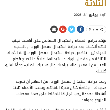
الثلاثة
تاريخ
يوليو 31, 2025
Share
يؤكد جراحو العظام واستبدال المفاصل على أهمية تجنب
ثلاثة أنشطة بعد جراحة استبدال مفصل الورك. وبالنسبة
للمبتدئين، تتضمن جراحة استبدال مفصل الورك إزالة الأجزاء
التالفة من مفصل الورك واستبدالها. عادةً ما تصنع قطع
الغيار من المعدن والسيراميك والبلاستيك الصلب، وفقًا لمايو
كلينك.
وبعد جراحة استبدال مفصل الورك، من المهم أن تعرف
حدودك – وخاصةً خلال فترة النقاهة. ويحدد الأطباء ثلاثة
أنشطة محددة يجب تجنبها للحفاظ على صحة مفصلك
المزروع ودوامه.