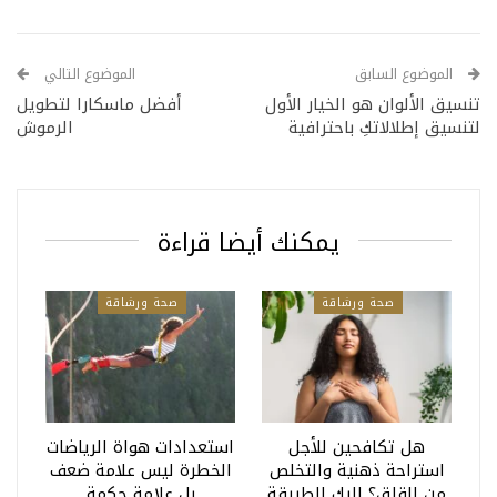
الموضوع السابق
الموضوع التالي
تنسيق الألوان هو الخيار الأول
أفضل ماسكارا لتطويل
لتنسيق إطلالاتكِ باحترافية
الرموش
يمكنك أيضا قراءة
صحة ورشاقة
صحة ورشاقة
هل تكافحين للأجل
استعدادات هواة الرياضات
استراحة ذهنية والتخلص
الخطرة ليس علامة ضعف
من القلق؟ إليك الطريقة
بل علامة حكمة