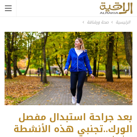
الرئيسية
صحة ورشاقة
بعد جراحة استبدال مفصل
الورك..تجنبي هذه الأنشطة