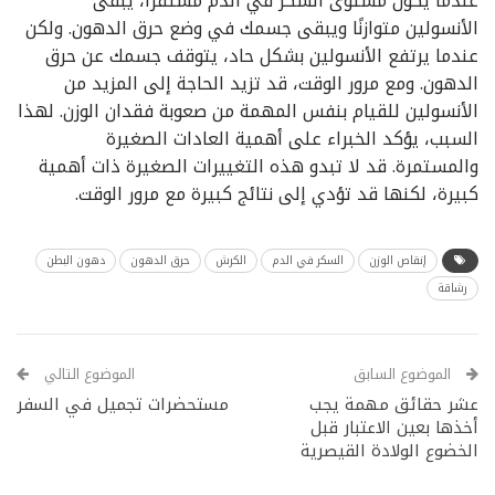
عندما يكون مستوى السكر في الدم مستقرًا، يبقى
الأنسولين متوازنًا ويبقى جسمك في وضع حرق الدهون. ولكن
عندما يرتفع الأنسولين بشكل حاد، يتوقف جسمك عن حرق
الدهون. ومع مرور الوقت، قد تزيد الحاجة إلى المزيد من
الأنسولين للقيام بنفس المهمة من صعوبة فقدان الوزن. لهذا
السبب، يؤكد الخبراء على أهمية العادات الصغيرة
والمستمرة. قد لا تبدو هذه التغييرات الصغيرة ذات أهمية
كبيرة، لكنها قد تؤدي إلى نتائج كبيرة مع مرور الوقت.
إنقاص الوزن
السكر في الدم
الكرش
حرق الدهون
دهون البطن
رشاقة
الموضوع السابق
الموضوع التالي
عشر حقائق مهمة يجب
مستحضرات تجميل في السفر
أخذها بعين الاعتبار قبل
الخضوع الولادة القيصرية