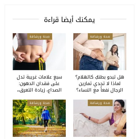
يمكنك أيضا قراءة
صحة ورشاقة
صحة ورشاقة
هل تبدو بطنكِ كالهلام؟
سبع علامات غريبة تدل
لماذا لا تجدي تمارين
على فقدان الدهون:
الرجال نفعاً مع النساء؟
الصداع، زيادة التعرق،،
صحة ورشاقة
صحة ورشاقة