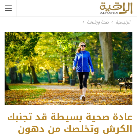
الرئيسية
صحة ورشاقة
عادة صحية بسيطة قد تجنبك
الكرش وتخلصك من دهون