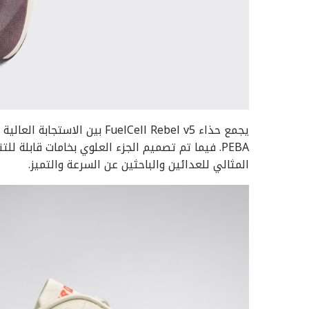
يجمع حذاء FuelCell Rebel v5 ب
PEBA. فيما تم تصميم الجزء العلوي بخامات قابلة 
المثالي للعدائين والباحثين عن السرعة والتميز.