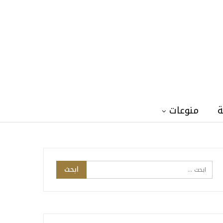
ة
منوعات