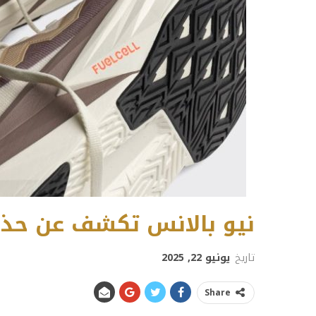
نيو بالانس تكشف عن حذاء FuelCell Rebel v5 الر
تاريخ
يونيو 22, 2025
Share