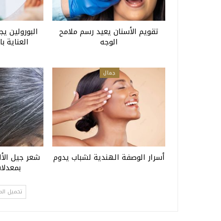
تقويم الأسنان يعيد رسم ملامح
البورولين يج
الوجه
العناية ب
جمال
أسرار الوصفة الهندية لشباب يدوم
بمعدلا
تحميل الم