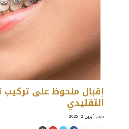
إقبال ملحوظ على تركيب ت
التقليدي
تاريخ
أبريل 2, 2025