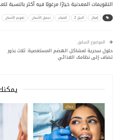
التقويمات المعدنية خيارًا مرغوبًا فيه أكثر بالنسبة لل
إقبال
الجيل Z
الشباب
تجميل الأسنان
تقويم الأسنان
الموضوع السابق
حلول سحرية لمشاكل الهضم المستعصية: ثلاث بذور
تضاف إلى نظامك الغذائي
يمكنك 
جمال