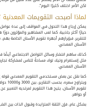
لكن الأمر اختلف كثيرًا اليوم”.
لماذا
أصبحت
التقويمات
المعدنية 
يمكن إرجاع هذا التحول في المواقف إلى عدة عوامل. أو
خيارًا أكثر جاذبية. كما لعب المشاهير والمؤثرون دورًا
للتقرير. فبإبرازهم أجهزة تقويم الأسنان الخاصة بهم،
الأسنان المعدني.
كذلك ساهم انتشار وسائل التواصل الاجتماعي أيضًا في
مثل إنستغرام وتيك توك مساحةً للناس لمشاركة تجار
الأسنان المعدني.
كما نقل عن بعض مستخدمي التقويم المعدني قوله إنه “ر
ويتراوح 
تقويم الأسنان، يتيح هذا التقويم لمرتديه التعبير ع
أو جواهر.
بشكل عام، فإن الثقة المتزايدة وقبول الذات بين الشب