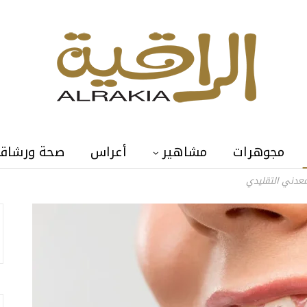
مجوهرات
مشاهير
أعراس
صحة ورشاق
معدني التقليدي