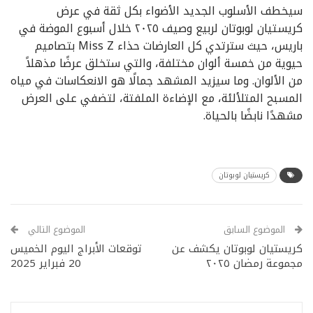
سيخطف الأسلوب الجديد الأضواء بكل ثقة في عرض
كريستيان لوبوتان لربيع وصيف ٢٠٢٥ خلال أسبوع الموضة في
باريس، حيث سترتدي كل العارضات حذاء Miss Z بتصاميم
حيوية من خمسة ألوان مختلفة، والتي ستخلق عرضًا مذهلاً
من الألوان. وما سيزيد المشهد جمالًا هو الانعكاسات في مياه
المسبح المتلألئة، مع الإضاءة الملفتة، لتضفي على العرض
مشهدًا نابضًا بالحياة.
كريستيان لوبوتان
الموضوع السابق
الموضوع التالي
كريستيان لوبوتان يكشف عن
توقعات الأبراج اليوم الخميس
مجموعة رمضان ٢٠٢٥
20 فبراير 2025