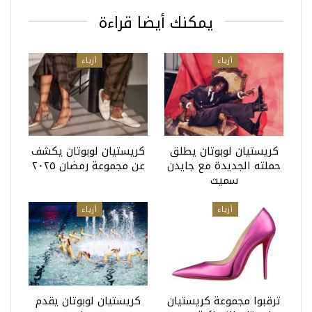
يمكنك أيضا قراءة
أزياء
أزياء
كريستيان لوبوتان يطلق
كريستيان لوبوتان يكشف
حملته الجديدة مع جايدن
عن مجموعة رمضان ٢٠٢٥
سميث
أزياء
أزياء
ترقبوا مجموعة كريستيان
كريستيان لوبوتان يقدم