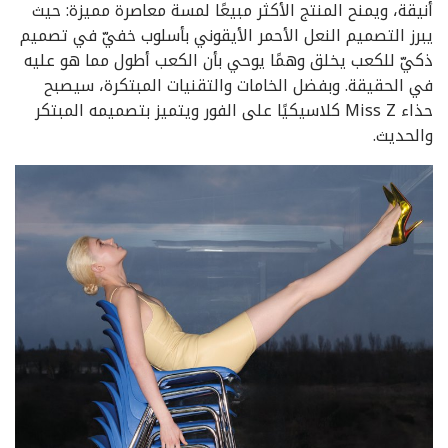
أنيقة، ويمنح المنتج الأكثر مبيعًا لمسة معاصرة مميزة: حيث
يبرز التصميم النعل الأحمر الأيقوني بأسلوب خفيّ في تصميم
ذكيّ للكعب يخلق وهمًا يوحي بأن الكعب أطول مما هو عليه
في الحقيقة. وبفضل الخامات والتقنيات المبتكرة، سيصبح
حذاء Miss Z كلاسيكيًا على الفور ويتميز بتصميمه المبتكر
والحديث.