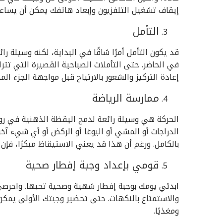
إيقاف تشغيل التلفزيون وإبعاد هاتفك يمكن أن يساعد
التأمل
قد يكون التأمل أمرًا شاقًا في البداية، لكنه وسيلة 
في الحاضر. حتى التأملات الصباحية القصيرة التي ت
إعادة التركيز والشعور بالارتياح قبل مواجهة الجزء الم
ممارسة الرياضة
الحركة هي وسيلة رائعة لدمج اليقظة الذهنية في روتين
الدراجات أو المشي أو اليوغا أو الركض أو أي شيء آخر
بالكامل. ورغم أن هذا قد يعني الاستيقاظ مبكرًا، فإن
قومي بإعداد وجبة إفطار صحية
ابدئي يومك بوجبة إفطار شهية وصحية تحبها. واحرصي
والاستمتاع بالنكهات. حتى تحضير وجبتك الأولى يمكن
ومغذيًا.