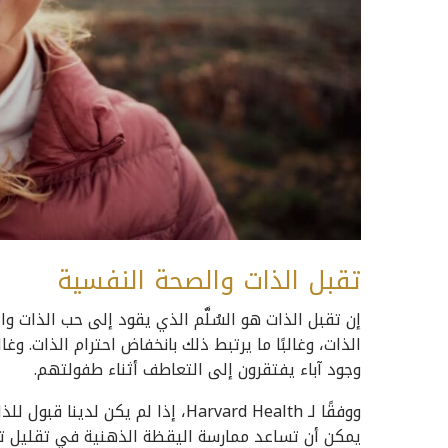
تقبل الذات والصحة النفسية
إن تقبل الذات هو السُلَّم الذي يقود إلى حب الذات
الذات، وغالبًا ما يرتبط ذلك بانخفاض احترام الذات. وغالب
وجود آباء يفتقرون إلى التعاطف أثناء طفولتهم.
ووفقًا لـ Harvard Health، إذا لم 
يمكن أن تساعد ممارسة اليقظة الذهنية في تقليل تأثي