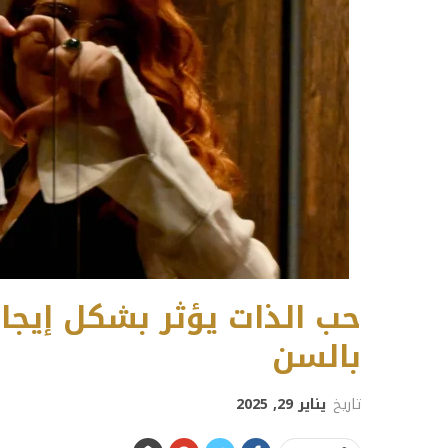
حب الذات يؤثر بشكل إيج
بالسن
تاريخ
يناير 29, 2025