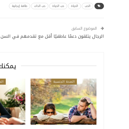
الحب
الحياة
حب الحياة
حب الذات
طاقة إيجابية
الموضوع السابق
الرجال يتلقون دعمًا عاطفيًا أقل مع تقدمهم في السن
يمكنك 
الصحة الجنسية
الص