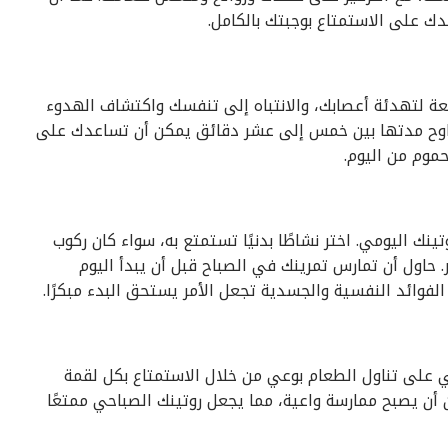
ك على الاستمتاع بوجبتك بالكامل.
رائعة لتهدئة أعصابك، والانتباه إلى تنفسك واكتشاف الهدوء
تراوح مدتها بين خمس إلى عشر دقائق يمكن أن تساعدك على
حموم من اليوم.
ك اليومي. اختر نشاطًا بدنيًا تستمتع به، سواء كان ركوب
. حاول أن تمارس تمرينك في الصباح قبل أن يبدأ اليوم
 الفوائد النفسية والجسدية تجعل الأمر يستحق البدء مبكرًا.
 على تناول الطعام بوعي من خلال الاستمتاع بكل لقمة
 أن يصبح ممارسة واعية، مما يجعل روتينك الصباحي ممتعًا