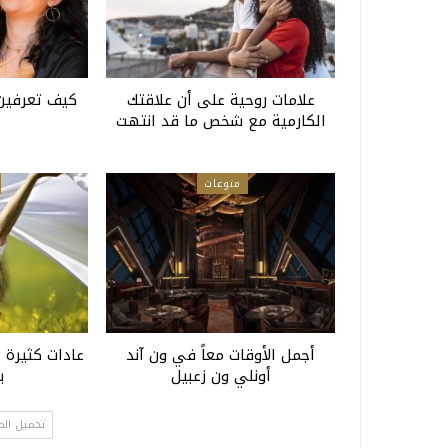
علامات روحية على أن علاقتك
كيف تعرفين 
الكارمية مع شخص ما قد انتهت
منوعات
أجمل الأوقات معاً في ون آند
عادات كثيرة 
أونلي ون زعبيل
ب
تحميل الم