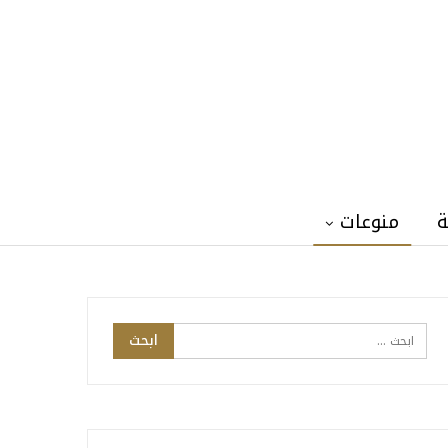
ة
منوعات