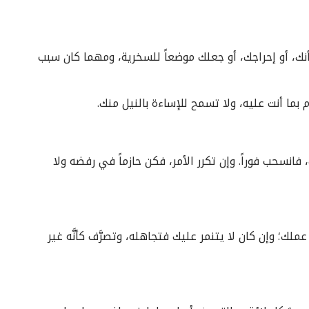
شأنك، أو إحراجك، أو جعلك موضعاً للسخرية، ومهما كان سبب
ما أنت عليه، ولا تسمح للإساءة بالنيل منك.
، فانسحب فوراً. وإن تكرر الأمر، فكن حازماً في رفضه ولا
ملك؛ وإن كان لا يتنمر عليك فتجاهله، وتصرَّف كأنَّه غير