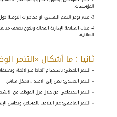
المؤسسات.
3- عدم توفر الدعم النفسي، أو محاضرات التوعية حول الصحة النفسية، والذكاء الانفعالي.
4- غياب المتابعة الإدارية الفعالة ويكون بضعف متاب
المهنية.
ثانيا : ما أشكال «التنمر الو
– التنمر اللفظي: باستخدام ألفاظ غير لائقة، وتعليقا
– التنمر الجسدي: يصل إلى الاعتداء بشكل مباشر.
– التنمر الاجتماعي: من خلال عزل الموظف عن الأنشط
– التنمر العاطفي: عبر التلاعب بالمشاعر، وتجاهل الإنج