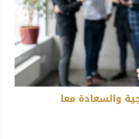
جية والسعادة معا