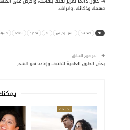
4- حاول دائماً تعزيز ثقتك بنفسك، واحرص على الظهو
فهمك وذكائك، واتزانك.
اضطهاد
التنمر الوظيفي
تنمر
تهديد
سعادة
نفسية
الموضوع السابق
بعض الطرق العلمية لتكثيف وإعادة نمو الشعر
يمكنك 
منوعات