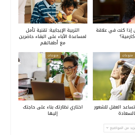
إذا كنت في علاقة
التربية الإيجابية: تقنية تأمل
كارمية؟
لمساعدة الآباء على البقاء حاضرين
مع أطفالهم
منوعات
منوعات
تساعد العقل للشعور
اختاري نظارتك بناء على حاجتك
السعادة
إليها
زيد من المواضيع