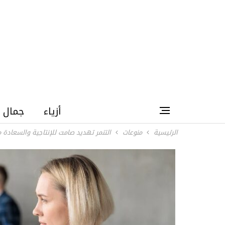
أزياء
جمال
الرئيسية
منوعات
التنمر تهديد صامت للإنتاجية والسعادة م