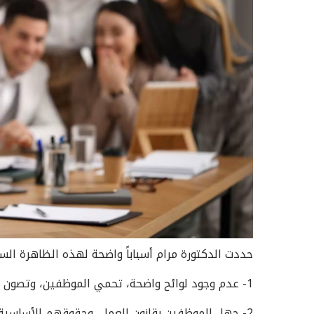
حددت الدكتورة مرام أسباباً واضحة لهذه الظاهرة الس
1- عدم وجود لوائح واضحة، تحمي الموظفين، وتصون كرامتهم، مع ضعف الرقابة على الإدارات.
2- جهل الموظفين بقانون العمل، وحقوقهم الأساسية