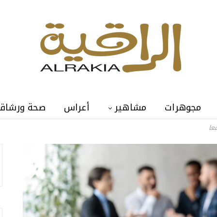
مجوهرات
مشاهير
أعراس
صحة ورشاق
عا