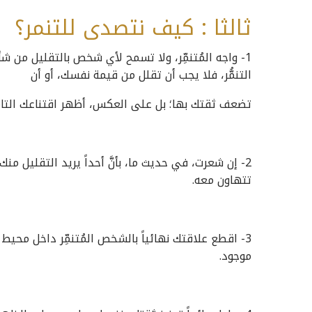
ثالثا : كيف نتصدى للتنمر؟
1- واجه المُتنمِّر، ولا تسمح لأي شخص بالتقليل من 
التنمُّر، فلا يجب أن تقلل من قيمة نفسك، أو أن
تضعف ثقتك بها؛ بل على العكس، أظهر اقتناعك التام ب
2- إن شعرت، في حديث ما، بأنَّ أحداً يريد التقليل منك
تتهاون معه.
3- اقطع علاقتك نهائياً بالشخص المُتنمِّر داخل محيط ع
موجود.