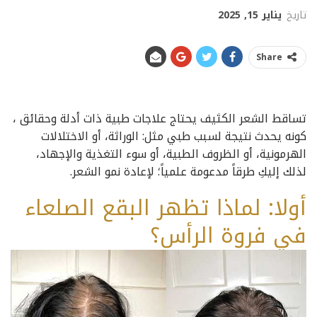
تاريخ
يناير 15, 2025
Share
تساقط الشعر الكثيف يحتاج علاجات طبية ذات أدلة وحقائق ،
كونه يحدث نتيجة لسبب طبي مثل: الوراثة، أو الاختلالات
الهرمونية، أو الظروف الطبية، أو سوء التغذية والإجهاد،
لذلك إليكِ طرقاً مدعومة علمياً؛ لإعادة نمو الشعر.
أولا: لماذا تظهر البقع الصلعاء
في فروة الرأس؟