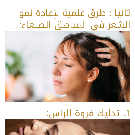
ثانيا : طرق علمية لإعادة نمو
الشعر في المناطق الصلعاء:
1. تدليك فروة الرأس: