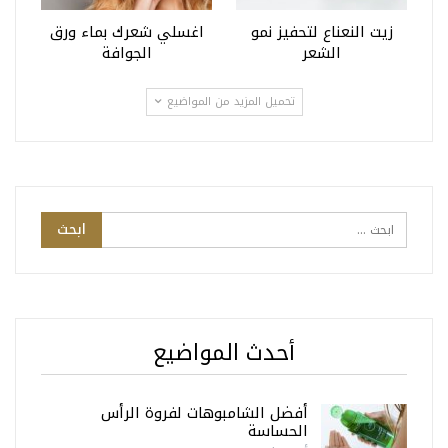
زيت النعناع لتحفيز نمو
اغسلي شعرك بماء ورق
الشعر
الجوافة
تحميل المزيد من المواضيع
أحدث المواضيع
أفضل الشامبوهات لفروة الرأس
الحساسة