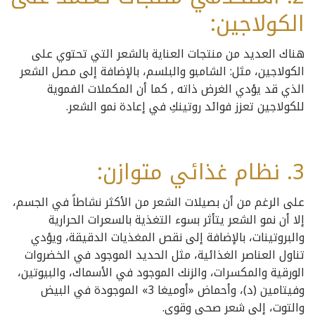
الكولاجين:
هناك العديد من منتجات العناية بالشعر التي تحتوي على
الكولاجين، مثل: الشامبو والبلسم، بالإضافة إلى مصل الشعر
الذي قد يؤدي الغرض ذاته , كما أن المكملات الفموية
للكولاجين تعزز فوائد روتينكِ في إعادة نمو الشعر.
3. نظام غذائي متوازن:
على الرغم من أن بصيلات الشعر من الأكثر نشاطاً في الجسم،
إلا أن نمو الشعر يتأثر بسوء التغذية بالسعرات الحرارية
والبروتينات، بالإضافة إلى نقص المغذيات الدقيقة، ويؤدي
تناول العناصر الغذائية، مثل الحديد الموجود في الخضروات
الورقية والمكسرات، والزنك الموجود في الأسماك، والبيوتين،
وفيتامين (د)، وأحماض «أوميغا 3» الموجودة في البيض
والتوت، إلى شعر صحي وقوي.