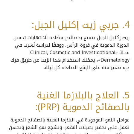
4. جربي زيت إكليل الجبل:
زيت إكليل الجبل يتمتع بخصائص مضادة للالتهابات تحسن
الدورة الدموية في فروة الرأس، ووفقًا لدراسة نُشرت في
مجلة «Clinical, Cosmetic and Investigational
Dermatology»، يمكنك استخدام هذا الزيت عن طريق فرك
جزء صغير منه على البقع الصلعاء كل ليلة.
5. العلاج بالبلازما الغنية
بالصفائح الدموية (PRP):
عوامل النمو الموجودة في البلازما الغنية بالصفائح الدموية
تعمل على تحفيز بصيلات الشعر، وتشجع نمو الشعر وتحسن