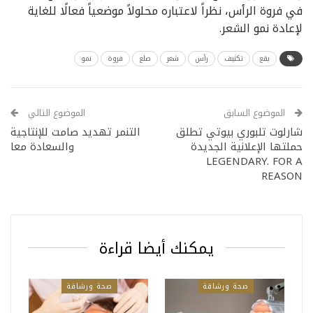
في فروة الرأس، نظراً لاعتباره محلولاً موضعياً فعالًا للغاية
لإعادة نمو الشعر.
بقع
تكثيف
رأس
شعر
صلع
فروة
نمو
الموضوع السابق
الموضوع التالي
شارلوت تلبوري بيوتي تطلق
التنمر تهديد صامت للإنتاجية
حملتها الإعلانية الجديدة
والسعادة معا
LEGENDARY. FOR A
REASON
يمكنك أيضا قراءة
صحة ورشاقة
صحة ورشاقة