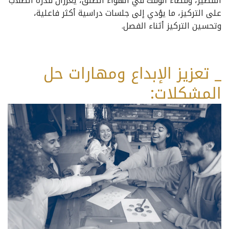
القصير، وقضاء الوقت في الهواء الطلق، يعززان قدرة الطلاب
على التركيز، ما يؤدي إلى جلسات دراسية أكثر فاعلية،
وتحسين التركيز أثناء الفصل.
_ تعزيز الإبداع ومهارات حل
المشكلات: