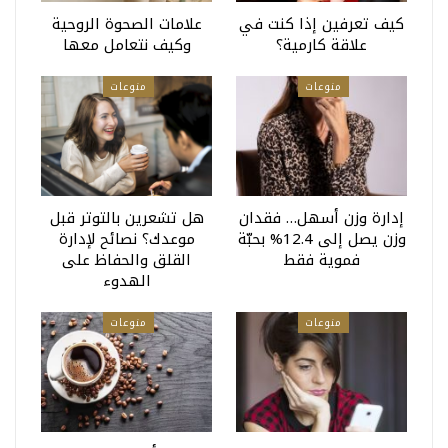
كيف تعرفين إذا كنت في
علامات الصحوة الروحية
علاقة كارمية؟
وكيف نتعامل معها
منوعات
منوعات
إدارة وزن أسهل… فقدان
هل تشعرين بالتوتر قبل
وزن يصل إلى 12.4% بحبّة
موعدك؟ نصائح لإدارة
فموية فقط
القلق والحفاظ على
الهدوء
منوعات
منوعات