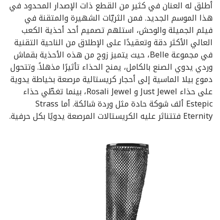
أطلق له العنان في كثير من القطع ذات الإصدار المحدود في
هذا الموسم الجديد. فمن الثريّات الشهيرة والمتقنة في
فيلم الجميلة والوحش، استلهم تصميم أحد أحذية الكعب
العالي الأكثر دقة وتعقيدًا على الإطلاق من الناحية التقنية
في مجموعة Belle، حيث يتميز زوج من هذه الأحذية بقماش
وردي يدوي الصنع بالكامل، يمنح الحذاء تأثيرًا مذهلاً. وتتحول
دموع بيلا الماسية إلى أحجار كريستالية مرصعة بخياطة يدوية
على حذاء Just Jewel و Rosali Jewel، بينما تغطّي حذاء
Estepic ألف شوكة حادة مثل وردة شائكة. أما Strass
Eternity فتتناثر عليه الكريستالات المرصعة يدويًا بكل حرفية.