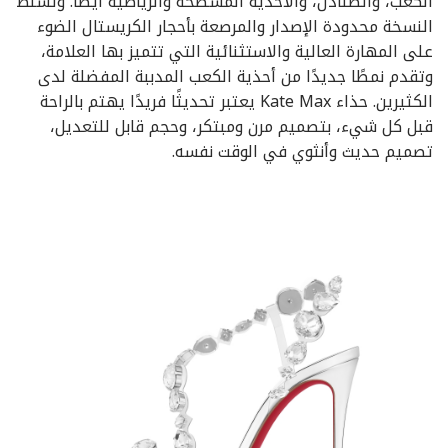
الكعب، والصنادل، والأحذية المسطحة والرياضية أيضًا. وتسلط
النسخة محدودة الإصدار والمرصعة بأحجار الكريستال الضوء
على المهارة العالية والاستثنائية التي تتميز بها العلامة،
وتقدم نمطًا جديدًا من أحذية الكعب المدببة المفضلة لدى
الكثيرين. حذاء Kate Max يعتبر تحديثًا فريدًا يهتم بالراحة
قبل كل شيء، بتصميم مرن ومبتكر، وحجم قابل للتعديل،
تصميم حديث وأنثوي في الوقت نفسه.