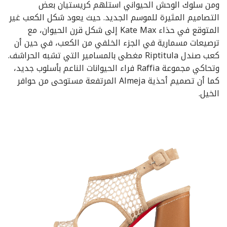
ومن سلوك الوحش الحيواني استلهم كريستيان بعض
التصاميم المثيرة للموسم الجديد. حيث يعود شكل الكعب غير
المتوقع في حذاء Kate Max إلى شكل قرن الحيوان، مع
ترصيعات مسمارية في الجزء الخلفي من الكعب، في حين أن
كعب صندل Riptitula مغطى بالمسامير التي تشبه الحراشف.
وتحاكي مجموعة Raffia فراء الحيوانات الناعم بأسلوب جديد،
كما أن تصميم أحذية Almeja المرتفعة مستوحى من حوافر
الخيل.