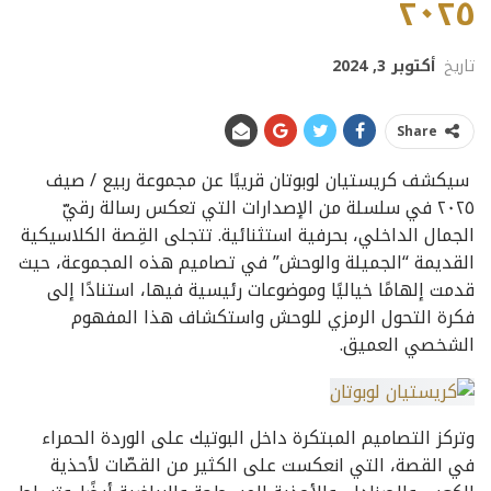
٢٠٢٥
تاريخ
أكتوبر 3, 2024
Share
سيكشف كريستيان لوبوتان قريبًا عن مجموعة ربيع / صيف
٢٠٢٥ في سلسلة من الإصدارات التي تعكس رسالة رقيّ
الجمال الداخلي، بحرفية استثنائية. تتجلى القِصة الكلاسيكية
القديمة “الجميلة والوحش” في تصاميم هذه المجموعة، حيث
قدمت إلهامًا خياليًا وموضوعات رئيسية فيها، استنادًا إلى
فكرة التحول الرمزي للوحش واستكشاف هذا المفهوم
الشخصي العميق.
وتركز التصاميم المبتكرة داخل البوتيك على الوردة الحمراء
في القصة، التي انعكست على الكثير من القصّات لأحذية