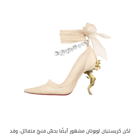
لكن كريستيان لوبوتان مشهور أيضًا بحسّ فنيّ متفائل، وقد