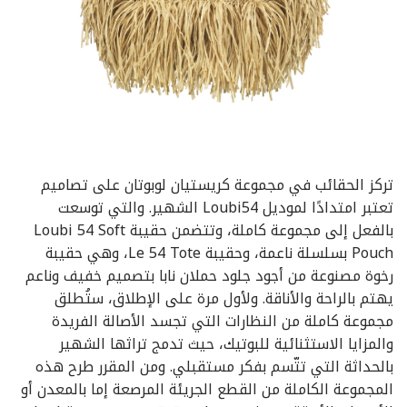
تركز الحقائب في مجموعة كريستيان لوبوتان على تصاميم
تعتبر امتدادًا لموديل Loubi54 الشهير. والتي توسعت
بالفعل إلى مجموعة كاملة، وتتضمن حقيبة Loubi 54 Soft
Pouch بسلسلة ناعمة، وحقيبة Le 54 Tote، وهي حقيبة
رخوة مصنوعة من أجود جلود حملان نابا بتصميم خفيف وناعم
يهتم بالراحة والأناقة. ولأول مرة على الإطلاق، ستُطلق
مجموعة كاملة من النظارات التي تجسد الأصالة الفريدة
والمزايا الاستثنائية للبوتيك، حيث تدمج تراثها الشهير
بالحداثة التي تتّسم بفكر مستقبلي. ومن المقرر طرح هذه
المجموعة الكاملة من القطع الجريئة المرصعة إما بالمعدن أو