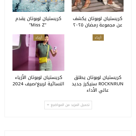
كريستيان لوبوتان يكشف
كريستيان لوبوتان يقدم
عن مجموعة رمضان ٢٠٢٥
“miss Z”
أزياء
أزياء
كريستيان لوبوتان يطلق
كريستيان لوبوتان الأزياء
ROCKNRUN سنيكرز جديد
النسائية لربيع/صيف 2024
عالي الأداء
تحميل المزيد من المواضيع