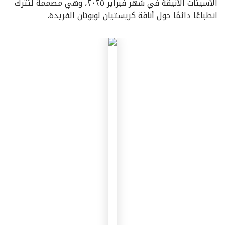
الأسيتات الأنيقة في شهر فبراير ٢٠٢٥، وهي مصممة لتترك
انطباعًا دائمًا حول أناقة كريستيان لوبوتان الفريدة.