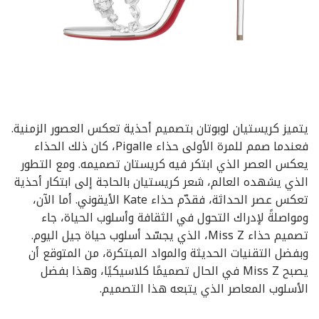
يتميز كريستيان لوبوتان بتصميم أحذية تعكس العصور الزمنية.
فعندما صمم للمرة الأولى حذاء Pigalle، كان ذلك الحذاء
يعكس العصر الذي ابتكر فيه كريستان تصميمه. ومع التطور
الذي يشهده العالم، شعر كريستيان بالحاجة إلى ابتكار أحذية
تعكس عصر الحداثة، فقدّم حذاء Kate الأيقوني. أما الآن،
ومواصلةً لإدراك التحول في الثقافة وأسلوب الحياة، جاء
تصميم حذاء Miss Z، الذي يجسّد أسلوب حياة جيل اليوم.
وبفضل التقنيات الحديثة والمواد المبتكرة، من المتوقع أن
يصبح Miss Z في الحال تصميمًا كلاسيكيًا، وهذا بفضل
الأسلوب المعاصر الذي يتبعه هذا التصميم.