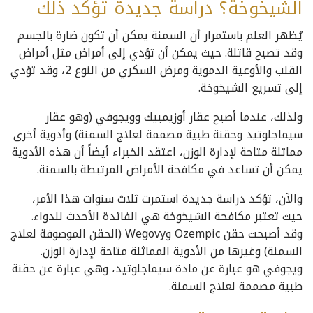
الشيخوخة؟ دراسة جديدة تؤكد ذلك
يُظهر العلم باستمرار أن السمنة يمكن أن تكون ضارة بالجسم
وقد تصبح قاتلة. حيث يمكن أن تؤدي إلى أمراض مثل أمراض
القلب والأوعية الدموية ومرض السكري من النوع 2، وقد تؤدي
إلى تسريع الشيخوخة.
ولذلك، عندما أصبح عقار أوزيمبيك وويجوفي (وهو عقار
سيماجلوتيد وحقنة طبية مصممة لعلاج السمنة) وأدوية أخرى
مماثلة متاحة لإدارة الوزن، اعتقد الخبراء أيضاً أن هذه الأدوية
يمكن أن تساعد في مكافحة الأمراض المرتبطة بالسمنة.
والآن، تؤكد دراسة جديدة استمرت ثلاث سنوات هذا الأمر،
حيث تعتبر مكافحة الشيخوخة هي الفائدة الأحدث للدواء.
وقد أصبحت حقن Ozempic وWegovy (الحقن الموصوفة لعلاج
السمنة) وغيرها من الأدوية المماثلة متاحة لإدارة الوزن.
ويجوفي هو عبارة عن مادة سيماجلوتيد، وهي عبارة عن حقنة
طبية مصممة لعلاج السمنة.