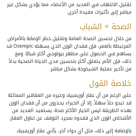
تقليل الالتهاب في العديد من الأعضاء. مما يؤدي بشكل غير
مباشر إلى تأثيرات مفيدة أخرى.
الصحة = الشباب
من خلال تحسين الصحة العامة وتقليل خطر الإصابة بالأمراض
المرتبطة بالعمر، فإن فقدان الوزن الذي يسهله Ozempic قد
يساهم في الحصول على مظهر بيولوجي أكثر شبابًا. ومع
ذلك، فإن الأمر يتعلق أكثر بتحسين مدى الحياة الصحية بدلاً
من تأخير عملية الشيخوخة بشكل مباشر.
خلاصة القول
على الرغم من أن عقار أوزيمبيك وغيره من العقاقير المماثلة
قد تبدو حلاً سهلاً. إلا أن الخبراء يحذرون من أن فقدان الوزن
بهذه الطريقة ليس الخيار الأكثر صحة. يستعيد العديد من
الأشخاص الوزن الذي فقدوه بمجرد التوقف عن تناول العقار.
بالإضافة إلى ذلك، مثل أي دواء آخر، يأتي عقار أوزيمبيك