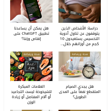
دراسة: الأشخاص الذين
هل يمكن أن يساعدنا
يتوقفون عن تناول أدوية
تطبيق ChatGPT على
التخسيس يستعيدون 10
إنقاص وزننا؟
كجم من أوزانهم خلال…
صحة ورشاقة
صحة ورشاقة
هل يجدي الصيام
العلامات المبكرة
المتقطع نفعاً على المدى
للشيخوخة ليست التجاعيد
الطويل؟
أو آلام المفاصل أو زيادة
الوزن