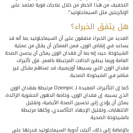
التخفيف من هذا الخطر من خلال علاجات قوية تعتمد على
الإنكريتين مثل السيماجلوتيد”.
هل يتفق الخبراء؟
العديد من الخبراء متفقون على أن السيماجلوتيد بما أنه قد
يساعد في إنقاص الوزن، فمن الممكن أن يقلل من عملية
الشيخوخة. حيث إنه بما أن فقدان الوزن يمكن أن يحسن الصحة
العامة وربما يبطئ الحالات المرتبطة بالعمر.. فإن تأثيرات
فقدان الوزن التي يسببها أوزيمبيك قد تساهم بشكل غير
مباشر في الشيخوخة الصحية.
كما إن التأثيرات المفيدة لـ Ozempic مرتبطة بفقدان الوزن
الذي يسببه. إن فقدان الوزن، وخاصة الدهون الحشوية الزائدة،
يمكن أن يؤدي إلى تحسين الصحة الأيضية، وتقليل
الالتهابات، وتقليل الإجهاد التأكسدي، وكلها مرتبطة
بالشيخوخة الصحية.
بالإضافة إلى ذلك، أثبتت أدوية السيماجلوتيد قدرتها على