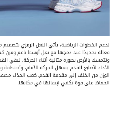
لدعم الخطوات الرياضية، يأتي النعل الرمزي بتصميم م
فعالة تحديدًا عند دمجها مع نعل أوسط ناعم ومرن ك
وتتمسك بالأرض بصورة مثالية أثناء الحركة، تبقي الق
الأداء لأصابع القدم يسهل الحركة للأمام، و”منطقة 
الوزن من الخلف إلى مقدمة القدم. كعب الحذاء مصمم ب
الحفاظ على قوة تكفي لإبقائها في مكانها.