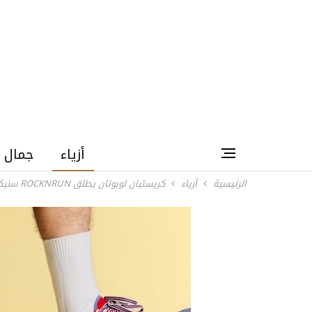
أزياء
جمال
الرئيسية
أزياء
كريستيان لوبوتان يطلق ROCKNRUN سنيكرز جديد عالي الأداء