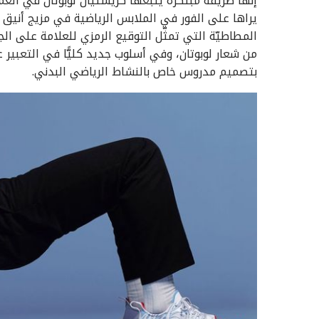
إنها طريقة مبتكرة يتبعها كريستيان لوبوتان في العم
يراها على الفور في الملابس الرياضية في مزيج أنيق بي
المطاطيّة التي تمثّل التوقيع الرمزي للعلامة على الج
من شعار لوبوتان، وفي أسلوب جديد كليًّا في التعبير ع
بتصميم مدروس خاص بالنشاط الرياضي البدني.