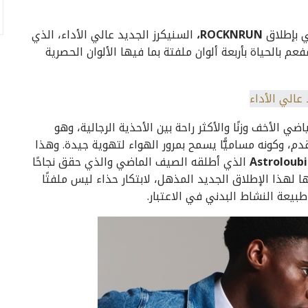
ي بإطلاق
ROCKNRUN
،
السنيكرز الجديد عالي الأداء، الذي
 بالحياة بأربعة ألوان ملفتة بما فيها الألوان الحصرية
ضي الأخف وزنًا والأكثر راحة بين الأحذية الرجالية، وهو
م، وكونه مساميًّا يسمح بمرور الهواء لتهوية جيدة. وهذا
Astroloubi
الذي أطلقه الصيف الماضي والذي حقق نجاحًا
ا لهذا الإطلاق الجديد المذهل، لابتكار حذاء ليس ملفتًا
طبيعة النشاط البدني في الاعتبار.