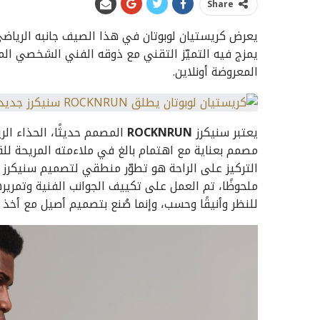
Share
يعرض كريستيان لوبوتان في هذا الصيف جانبه الرياض
يمزج فيه التميّز التقني مع ذوقه الفني الشخصي المفعم
المعروضة أونلاين.
يعتبر سنيكرز
ROCKNRUN
المصمم حديثًا، الحذاء الريا
مصمم بعناية مع اهتمام بالغ في ملاءمته المريحة للقد
التركيز على الراحة هو تطوّر منطقي لتصميم سنيكرز
ملحوظًا، تم العمل على تكييف الجوانب الفنية وتمريره
للنظر وأنيقًا وحسب، وإنما صُنع بتصميم أصيل مع أخذ 