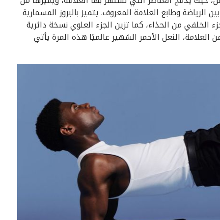
ل، حيث يدمج العناصر التي تشتهر بها العلامة، ويميّزها من
ن الرياضة وطابع العلامة المعروف. يتميز بالبروز المسمارية
زء الخلفي من الحذاء، كما تزين الجزء العلوي نسخة دائرية
ن العلامة، النعل الأحمر الشهير عالميًا هذه المرة يأتي