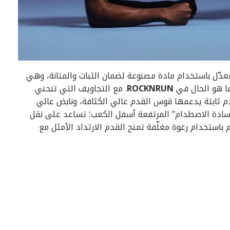
عدّل باستخدام مادة مصنوعة لضمان الثبات والمتانة، وهي
ما هو الحال في
ROCKNRUN
. مع التجاويف التي تنحني
دم ثابتة يدعمها قوس القدم عالي الكثافة، ونابض عالي
وسادة الاصطدام” المرتفعة أسفل الكعب؛ تساعد على نقل
استخدام رغوة مغلّفة تمنح القدم الارتداد الأمثل مع