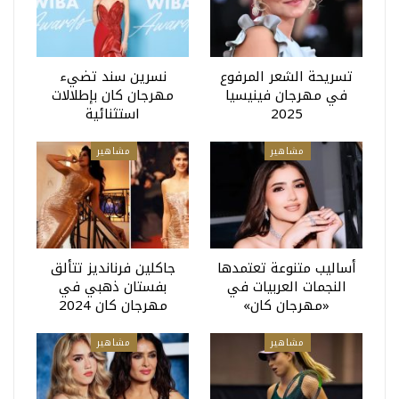
تسريحة الشعر المرفوع
نسرين سند تضيء
في مهرجان فينيسيا
مهرجان كان بإطلالات
2025
استثنائية
مشاهير
مشاهير
أساليب متنوعة تعتمدها
جاكلين فرنانديز تتألق
النجمات العربيات في
بفستان ذهبي في
«مهرجان كان»
مهرجان كان 2024
مشاهير
مشاهير