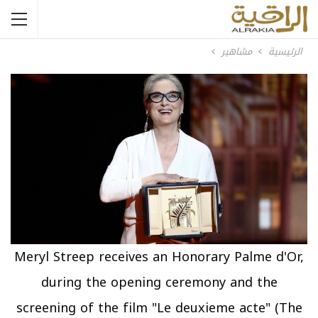
الرئيسية
مشاهير
Meryl Streep receives an Honorary Palme d'Or,
during the opening ceremony and the
screening of the film "Le deuxieme acte" (The