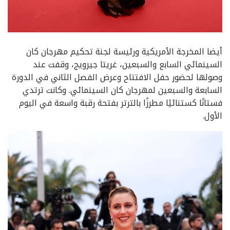
أيضا المخرجة الأمريكية ورئيسة لجنة تحكيم مهرجان كان
السينمائي السابع والسبعين، غريتا جيرويج، وقفت عند
وصولها لحضور حفل الافتتاح وعرض الفصل الثاني في الدورة
السابعة والسبعين لمهرجان كان السينمائي. وكانت ترتدي
فستانًا كستنائيًا مطرزًا بالترتر بفتحة رقبة واسعة في اليوم
الأول.