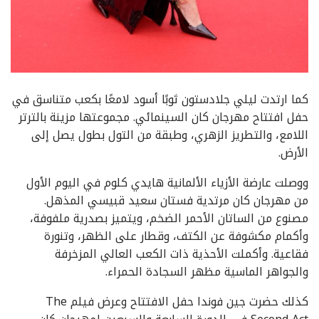
كما ارتدت ليلي جلادستون ثوبًا أسود لامعًا بكعب متناسق في
حفل افتتاح مهرجان كان السينمائي. مجموعتها مزينة بالترتر
اللامع، والتطريز الزهري، وطبقة من التول بطول يصل إلى
الأرض.
ووصلت عارضة الأزياء الألمانية هايدي كلوم في اليوم الأول
من مهرجان كان مرتدية فستان سعيد قبيسي المذهل.
مصنوع من الساتان الأحمر الضخم، ويتميز بصدرية ملفوفة،
وأكمام مكشوفة عن الكتف، وقطار على الظهر، وتنورة
فقاعية. وأكملت الأحذية ذات الكعب العالي المزخرفة
والجواهر الماسية مظهر السجادة الحمراء.
كذلك حضرت جين فوندا حفل الافتتاح وعرض فيلم The