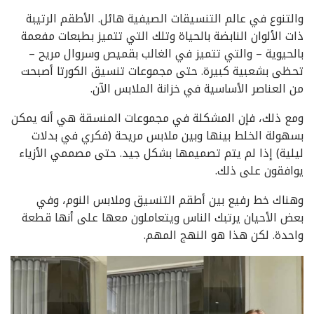
والتنوع في عالم التنسيقات الصيفية هائل. الأطقم الرتيبة
ذات الألوان النابضة بالحياة وتلك التي تتميز بطبعات مفعمة
بالحيوية – والتي تتميز في الغالب بقميص وسروال مريح –
تحظى بشعبية كبيرة. حتى مجموعات تنسيق الكورتا أصبحت
من العناصر الأساسية في خزانة الملابس الآن.
ومع ذلك، فإن المشكلة في مجموعات المنسقة هي أنه يمكن
بسهولة الخلط بينها وبين ملابس مريحة (فكري في بدلات
ليلية) إذا لم يتم تصميمها بشكل جيد. حتى مصممي الأزياء
يوافقون على ذلك.
وهناك خط رفيع بين أطقم التنسيق وملابس النوم، وفي
بعض الأحيان يرتبك الناس ويتعاملون معها على أنها قطعة
واحدة. لكن هذا هو النهج المهم.