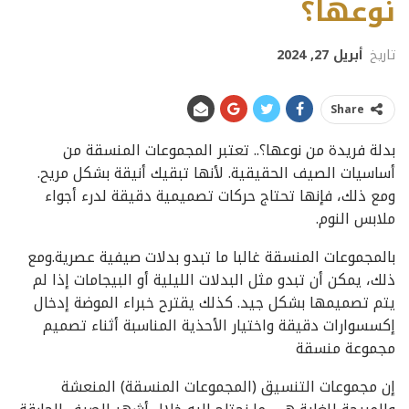
نوعها؟
تاريخ
أبريل 27, 2024
Share
بدلة فريدة من نوعها؟.. تعتبر المجموعات المنسقة من
أساسيات الصيف الحقيقية. لأنها تبقيك أنيقة بشكل مريح.
ومع ذلك، فإنها تحتاج حركات تصميمية دقيقة لدرء أجواء
ملابس النوم.
بالمجموعات المنسقة غالبا ما تبدو بدلات صيفية عصرية.ومع
ذلك، يمكن أن تبدو مثل البدلات الليلية أو البيجامات إذا لم
يتم تصميمها بشكل جيد. كذلك يقترح خبراء الموضة إدخال
إكسسوارات دقيقة واختيار الأحذية المناسبة أثناء تصميم
مجموعة منسقة
إن مجموعات التنسيق (المجموعات المنسقة) المنعشة