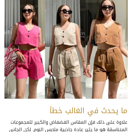
ما يحدث في الغالب خطأ
علاوة على ذلك فإن المقاس الفضفاض والكبير للمجموعات
المتناسقة هو ما يثير عادة جاذبية ملابس النوم. لكن الجاني