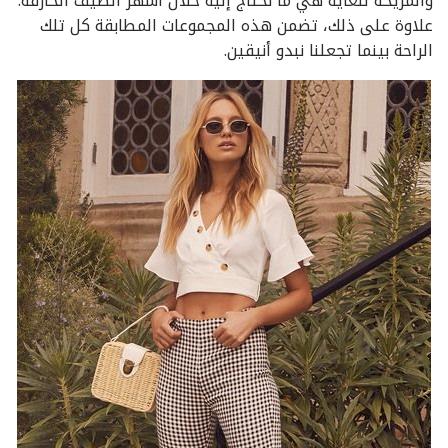
والمريحة للغاية هي ما نحتاج إليه خلال أشهر الصيف الحارقة.
علاوة على ذلك، تضمن هذه المجموعات المطابقة كل تلك
الراحة بينما تجعلنا نبدو أنيقين.