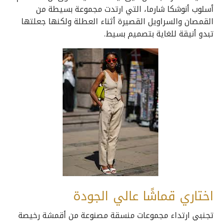
أسلوب أنوشكا شارما، التي ارتدت مجموعة بسيطة من
القمصان والسراويل القصيرة أثناء العطلة ولكنها جعلتها
تبدو أنيقة للغاية بتصميم بسيط.
اختاري قماشًا عالي الجودة
تجنبي ارتداء مجموعات منسقة مصنوعة من أقمشة رخيصة