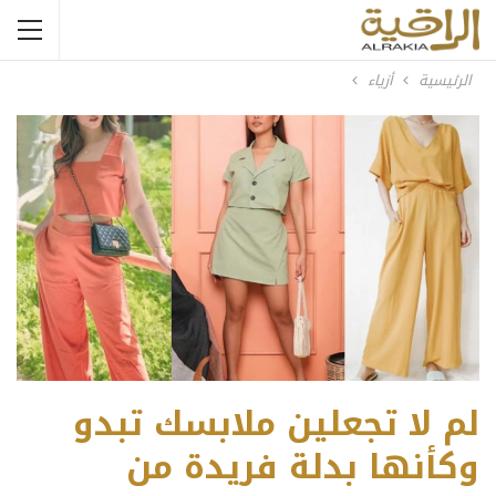
الرئيسية
أزياء
لم لا تجعلين ملابسك تبدو
وكأنها بدلة فريدة من