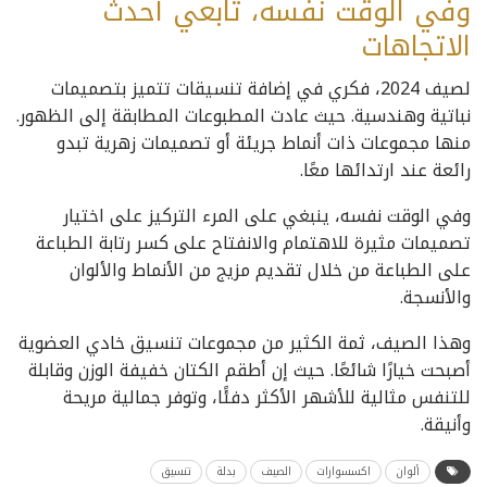
وفي الوقت نفسه، تابعي أحدث
الاتجاهات
لصيف 2024، فكري في إضافة تنسيقات تتميز بتصميمات
نباتية وهندسية. حيث عادت المطبوعات المطابقة إلى الظهور.
منها مجموعات ذات أنماط جريئة أو تصميمات زهرية تبدو
رائعة عند ارتدائها معًا.
وفي الوقت نفسه، ينبغي على المرء التركيز على اختيار
تصميمات مثيرة للاهتمام والانفتاح على كسر رتابة الطباعة
على الطباعة من خلال تقديم مزيج من الأنماط والألوان
والأنسجة.
وهذا الصيف، ثمة الكثير من مجموعات تنسيق خادي العضوية
أصبحت خيارًا شائعًا. حيث إن أطقم الكتان خفيفة الوزن وقابلة
للتنفس مثالية للأشهر الأكثر دفئًا، وتوفر جمالية مريحة
وأنيقة.
ألوان
اكسسوارات
الصيف
بدلة
تنسيق