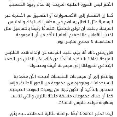
الأكبر ليس الصورة الظلية المريحة. إنه عدم وجود التصميم.
كما إن الافتقار إلى الأكسسوارات أو التنسيق مع الأحذية غير
الرسمية مثل النعال يساهم في مظهر الاسترخاء والملابس
المريحة. وعليك أن تولي شخصيًا اهتمامًا وثيقًا بالتفاصيل مثل
اختيار القماش والتصميم العام للتأكد من أن المجموعة
المتناسقة لا تعطي ملابس نوم.
هل يعني ذلك أنه يجب عليك التوقف عن ارتداء هذه الملابس
المريحة تمامًا؟ بالتاكيد لا! بدلًا من ذلك، بذل القليل من الجهد
الإضافي لتحويلها إلى مجموعة أنيقة ومصقولة.
وبالنظر إلى أن مجموعات المنسقات أصبحت الآن متعددة
الاستخدامات ومتوفرة في مجموعة من الصور الظلية، فإنها
تستحق بالتأكيد أن تكون جزءًا من يوميات الموضة الصيفية.
كما أن هناك مجموعات منسقة مليئة بالترتر، والتي تناسب
بسهولة قواعد ملابس الحفلات.
أيضا تعتبر Coords أيضًا مرافقة مثالية للعطلات. حيث يثق