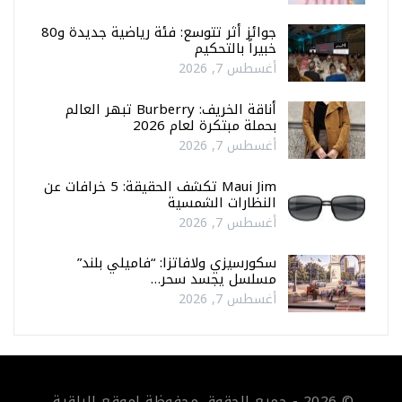
جوائز أثر تتوسع: فئة رياضية جديدة و80
خبيراً بالتحكيم
أغسطس 7, 2026
أناقة الخريف: Burberry تبهر العالم
بحملة مبتكرة لعام 2026
أغسطس 7, 2026
Maui Jim تكشف الحقيقة: 5 خرافات عن
النظارات الشمسية
أغسطس 7, 2026
سكورسيزي ولافاتزا: “فاميلي بلند”
مسلسل يجسد سحر…
أغسطس 7, 2026
© 2026 - جميع الحقوق محفوظة لموقع الراقية