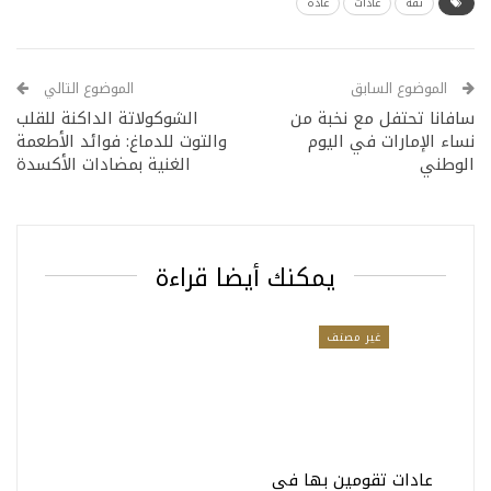
ثقة
عادات
عادة
الموضوع السابق
الموضوع التالي
سافانا تحتفل مع نخبة من
الشوكولاتة الداكنة للقلب
نساء الإمارات في اليوم
والتوت للدماغ: فوائد الأطعمة
الوطني
الغنية بمضادات الأكسدة
يمكنك أيضا قراءة
غير مصنف
عادات تقومين بها في