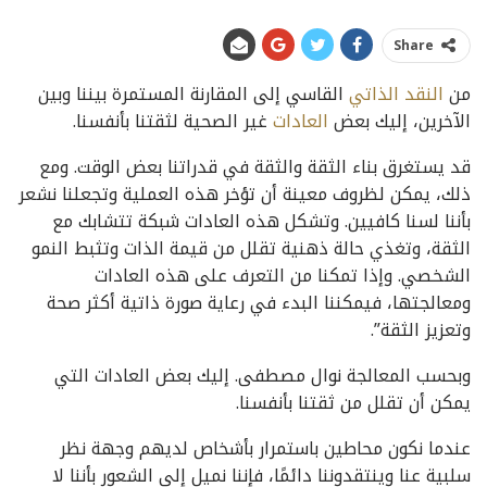
Share
من
النقد الذاتي
القاسي إلى المقارنة المستمرة بيننا وبين
الآخرين، إليك بعض
العادات
غير الصحية لثقتنا بأنفسنا.
قد يستغرق بناء الثقة والثقة في قدراتنا بعض الوقت. ومع
ذلك، يمكن لظروف معينة أن تؤخر هذه العملية وتجعلنا نشعر
بأننا لسنا كافيين. وتشكل هذه العادات شبكة تتشابك مع
الثقة، وتغذي حالة ذهنية تقلل من قيمة الذات وتثبط النمو
الشخصي. وإذا تمكنا من التعرف على هذه العادات
ومعالجتها، فيمكننا البدء في رعاية صورة ذاتية أكثر صحة
وتعزيز الثقة”.
وبحسب المعالجة نوال مصطفى. إليك بعض العادات التي
يمكن أن تقلل من ثقتنا بأنفسنا.
عندما نكون محاطين باستمرار بأشخاص لديهم وجهة نظر
سلبية عنا وينتقدوننا دائمًا، فإننا نميل إلى الشعور بأننا لا