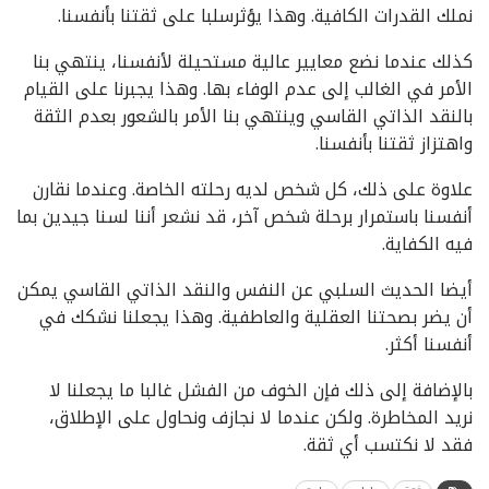
نملك القدرات الكافية. وهذا يؤثرسلبا على ثقتنا بأنفسنا.
كذلك عندما نضع معايير عالية مستحيلة لأنفسنا، ينتهي بنا
الأمر في الغالب إلى عدم الوفاء بها. وهذا يجبرنا على القيام
بالنقد الذاتي القاسي وينتهي بنا الأمر بالشعور بعدم الثقة
واهتزاز ثقتنا بأنفسنا.
علاوة على ذلك، كل شخص لديه رحلته الخاصة. وعندما نقارن
أنفسنا باستمرار برحلة شخص آخر، قد نشعر أننا لسنا جيدين بما
فيه الكفاية.
أيضا الحديث السلبي عن النفس والنقد الذاتي القاسي يمكن
أن يضر بصحتنا العقلية والعاطفية. وهذا يجعلنا نشكك في
أنفسنا أكثر.
بالإضافة إلى ذلك فإن الخوف من الفشل غالبا ما يجعلنا لا
نريد المخاطرة. ولكن عندما لا نجازف ونحاول على الإطلاق،
فقد لا نكتسب أي ثقة.