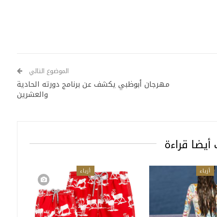
الموضوع التالي
مهرجان أبوظبي يكشف عن برنامج دورته الحادية
والعشرين
أيضا قراءة
أزياء
أزياء