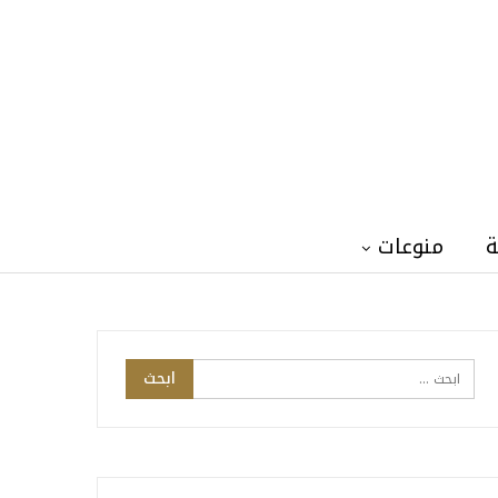
ة
منوعات