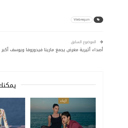
Vilebrequin
الموضوع السابق
أصداء أثيرية معرض يجمع مارينا فيدوروفا ويوسف أكبر
يمكنك 
أزياء