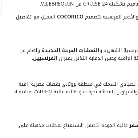
CR من VILEBREQUIN.
 والأحمر الفرنسية بتصميم
COCORICO
المميز
،
مع تفاصيل
فرنسية الشهيرة و
النقشات المرحة الجديدة
بإلهام من
ة الراقية وحس الدعابة اللذين يميزان
الفرنسيين
.
دي لصيادي السمك في منطقة بروتاني بقصات عصرية راقية
ة والسراويل المحاكة بحرفية إيطالية عالية لإطلالات صيفية لا
سفر
عالية الجودة لتضمن الاستمتاع بعطلات مذهلة على