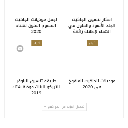
افكار تنسيق الجاكيت
اجمل موديلات الجاكيت
الجلد الأسود والملون في
المنفوخ الملون لشتاء
الشتاء لإطلالة رائعة
2020
أزياء
أزياء
موديلات الجاكيت المنفوخ
طريقة تنسيق البلوفر
في 2020
التريكو للبنات موضة شتاء
2019
تحميل المزيد من المواضيع