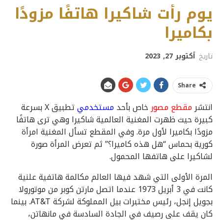
يوم رأت شاكيرا هاتفًا مزودًا
بكاميرا
تاريخ
أكتوبر 27, 2023
Share
انتشر
مقطع مصور
خاص بأحد
مستخدمي
تطبيق X بسرعة
كبيرة حيث ظهرت المغنية العالمية شاكيرا وهي ترى هاتفًا
مزودًا بكاميرا لأول مرة. وفي المقطع تسأل المغنية امرأة
كورية بحماس “هل هذه كاميرا؟” ثم تعرض المرأة صورة
لشاكيرا على هاتفها المحمول.
المرة الأولى التي شهد فيها العالم مكالمة هاتفية علنية
كانت في 3 أبريل 1973 عندما اتصل مارتن كوبر من موتورولا
بجويل إنجل، رئيس مختبرات بيل المملوكة لشركة AT&T. بينما
كان يقف على رصيف في الجادة السادسة في مانهاتن،