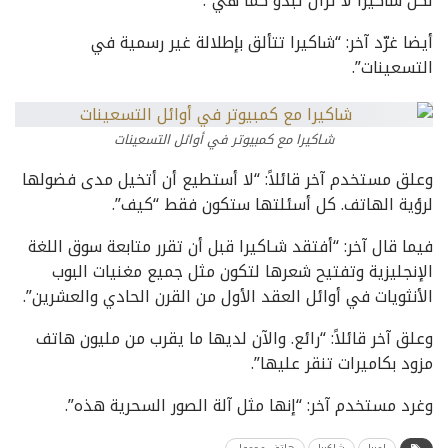
لكن شاكيرا لا تزال تبدو كما هي”.
أيضا غرّد آخر: “شاكيرا تتألق بإطلالة غير رسمية في
التسعينات”.
شـاكيرا مع كمبيوتر في أوائل التسعينات
وعلق مستخدم آخر قائلاً: “لا أستطيع أن أتخيل مدى فضولها
لرؤية الهاتف. كل أسئلتها ستكون فقط “كيف”.
فيما قال آخر: “أفتقد شـاكيرا قبل أن تقرر متابعة سوق اللغة
الإنجليزية وتفتيح شعرها لتكون مثل جميع مغنيات البوب ​​​​
الأنثويات في أوائل العقد الأول من القرن الحادي والعشرين”.
وعلق آخر قائلاً: “رائع. والآن لديها ما يقرب من مليون هاتف
مزود بكاميرات تنقر عليها”.
وغرد مستخدم آخر: “إنها مثل آلة الصور السحرية هذه”.