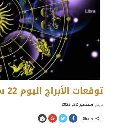
توقعات الأبراج اليوم 22 سبتمبر/أيلول 2023
تاريخ
سبتمبر 22, 2023
Share