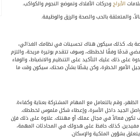
علامات
الأبراج
وحركات الأفلاك وتموضع النجوم والكواكب.
لاً، والمتعلقة بالحب والصحة والرزق والوظيفة.
خاصة بك. كذلك سيكون هناك تحسينات في نظامك الغذائي،
مضي قدمًا وفقًا لخططك، وسوف تتقدم بوتيرة مريحة، والتزم
اوة على ذلك عليك التأكيد على التنظيم والانضباط، والوفاء
جيل الأمور الخطرة، وكن يقظًا بشأن صحتك. سيكون وقت ما
الظهر، وقم بالتعامل مع المهام المشتركة بعناية وكفاءة.
تواصل الجيد داخل الأسرة، وإعطاء شكل ملموس لخططك.
تكون فعالاً في مجال عملك أو مهنتك. علاوة على ذلك فإن
مفيدين. كذلك حافظ على هدوئك في المحادثات المهمة،
تعلق بشؤون الملكية والإسكان.