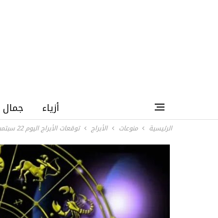
أزياء
جمال
الرئيسية
منوعات
الأبراج
توقعات الأبراج اليوم 22 سبتمبر/أيلول 2023