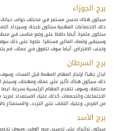
برج الجوزاء
سيكون هناك تحسن مستمر في مختلف جوانب حياتك، و
ذلك الاجتماعات المهنية ستكون ناجحة، وسيزداد التعاو
ستكون مثمرة. أيضا حافظ على وضع مناسب في منطق
وسيبقى وضعك المالي مستقرا. علاوة على ذلك سوف تح
وتجنب الاقتراض. أيضا سوف تتفوق في عملك، قم بتنفيذ
برج السرطان
ابذل جهدًا لإنجاز المهام المهمة قبل المساء، وسوف 
ذلك سيكون هناك تأثير على عملك ومهنتك، وسيتم الا
مختلفة، وسوف تتقدم المهام الرئيسية بسرعة. ايضا ا
الاجتماعات والتجمعات. كذلك عليك الاستعداد لمزيد 
من الفرص، وعليك التغلب على التردد، والاستمتاع بالأن
برج الأسد
سيكون تركيزك على تحسين مرور الوقت، وسوف تخصص وقت