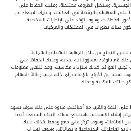
ر الجسدية، وستظل الظروف مختلطة، وعليك الحفاظ على
 على السهولة واليقظة في العلاقات، وعليك الابتعاد عن
لأمور العاطفية، وسوف تؤكد على الإنجازات الشخصية،
تكون هناك تطورات في الممتلكات والمركبات.
تحقق النتائج من خلال الجهود النشطة والشجاعة
ذلك قم بالوفاء بمسؤولياتك بجدية، وعليك الحفاظ على
ف تجلب الفوائد. كذلك ستزداد مكاسبك، وقد تتلقى معلومات
 تسفر عن الأرباح. بالإضافة إلى ذلك تجنب إطالة المهام،
هر حياتك المهنية وعملك.
اظ على الثقة والقرب مع أحبائهم. علاوة على ذلك سوف تسود
 إنشاء الانسجام، واستمتع بفوائد البيئة الممتعة. أيضا
سن العلاقات، وسوف تركز على جمع وحفظ. كذلك عليك
تزيد تفاعلاتك الاجتماعية واتصالاتك، وسوف تشارك