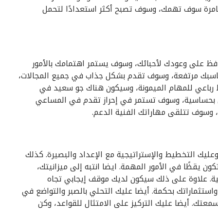
غامرة سوف تهمك، وسوف تصبح أكثر استعدادًا لتحمل
افظ على وعودك لأحبائك، وسوف يستمر اهتمامك بالأمور
كاسبك مرتفعة، وسوف تقدم بشكل جذاب في جميع المجالات،
 رباعي للمهام الميمونة، وسيكون هناك جو سعيد في
 بحساسية، وسوف تستمر في إحراز تقدم في المساعي
، وسوف تتلقى مهاراتك الفنية الدعم.
عليك التخطيط والإستراتيجية مع الإعداد والبصيرة. كذلك
 يقظًا في الأمور المهمة. ايضا انتبه إلى ميزانيتك،
ة. علاوة على ذلك سيكون لديك موقف إيجابي تجاه
ستثماراتك بحكمة. أيضا عليك التحلي بالصبر والتواضع في
معتك. أيضا عليك التركيز على الامتثال للقواعد، وكن