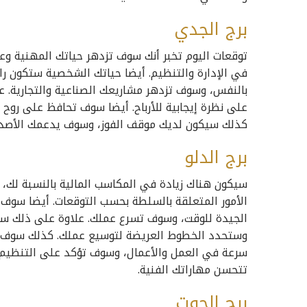
برج الجدي
توقعات اليوم تخبر أنك سوف تزدهر حياتك المهنية 
في الإدارة والتنظيم. أيضا حياتك الشخصية ستكون را
بالنفس، وسوف تزدهر مشاريعك الصناعية والتجارية.
على نظرة إيجابية للأرباح. أيضا سوف تحافظ على روح 
كذلك سيكون لديك موقف الفوز، وسوف يدعمك الأصدقاء،
برج الدلو
سيكون هناك زيادة في المكاسب المالية بالنسبة لك، و
الأمور المتعلقة بالسلطة بحسب التوقعات. أيضا سوف 
الجيدة للوقت، وسوف تسرع عملك. علاوة على ذلك ست
وستحدد الخطوط العريضة لتوسيع عملك. كذلك سوف تظهر
سرعة في العمل والأعمال، وسوف تؤكد على التنظيم. 
تتحسن مهاراتك الفنية.
برج الحوت