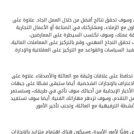
سوف تحقق نتائج أفضل من خلال العمل الجاد. علاوة على
ن مع الزملاء، ومشاركتك في الصناعة أو الأعمال التجارية
ة عملك، وسوف تكتسب السيطرة على المعارضين،
قق النجاح المهني، وقم بالتركيز على المعاملات المالية،
 السياسات والقواعد مع التركيز على العقلانية والإدارة.
تحافظ على علاقات وثيقة مع العائلة والأصدقاء. علاوة على
عتراف بالإنجازات الشخصية. أيضا ستبقى نشطًا على جبهات
لأخبار الإيجابية من أحبائك سوف تأتي في طريقك، وستستمر
من التقدم، وسوف تزدهر مهاراتك الفنية. أيضا سوف تستفيد
شطة الترفيهية مع العائلة، وتجنب تأخير الأمور.
ًا لأمور الأسرة، وسيكون هناك اهتمام متزايد بالإنجازات