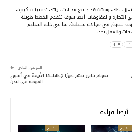
تعزز حظك، وستشهد جميع مجالات حياتك تحسينات كبيرة،
التجارة والمفاوضات. أيضا سوف تتقدم الخطط طويلة
وف تتفوق في مجالات مختلفة، بما في ذلك التعليم
قات والعمل بجد.
طفة
العمل
الموضوع التالي
سونام كابور تنشر صورًا لإطلالتها الأنيقة في أسبوع
الموضة في لندن
أيضا قراءة
الأبراج
الأبراج