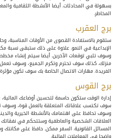
بسهولة في المحادثات. أيضا الأنشطة الثقافية والم
المخاطر.
برج العقرب
ستقوم بالاستفادة القصوى من الأوقات المناسبة، وح
الإبداعية في النمو. علاوة على ذلك ستبقى نسبة م
وسوف تلبي توقعات الآخرين. أيضا سيتم إنشاء مخطط
منزلك. كذلك سوف تحترم وتكرم الجميع، وسوف تعمل
الفريدة. مهارات الاتصال الخاصة بك سوف تكون مؤثرة
برج القوس
إدارة الوقت ستكون حاسمة لتحسين أوضاعك المالية، و
سوف تكتسب علاقاتك المتعلقة بالعمل قوة، وسوف تكون
وسوف تحافظ على اهتمامك بالأنشطة الخيرية والديني
العلاقات الشخصية والعاطفية وستتحكم في نفقاتك وا
المسائل القانونية. السفر ممكن. حافظ على مكانتك وس
واضحا في المعاملات المالية.