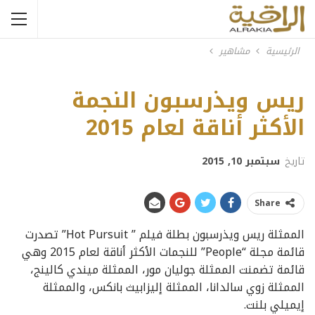
الرئيسية
مشاهير
ريس ويذرسبون
ريس ويذرسبون النجمة
الأكثر أناقة لعام 2015
تاريخ
سبتمبر 10, 2015
Share
الممثلة ريس ويذرسبون بطلة فيلم ” Hot Pursuit” تصدرت
قائمة مجلة “People” للنجمات الأكثر أناقة لعام 2015 وهي
قائمة تضمنت الممثلة جوليان مور، الممثلة ميندي كالينج،
الممثلة زوي سالدانا، الممثلة إليزابيث بانكس، والممثلة
إيميلي بلنت.