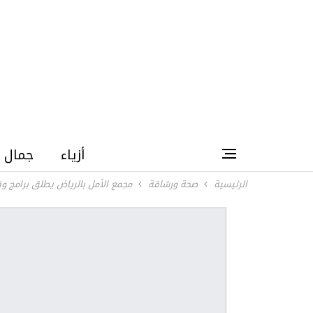
أزياء
جمال
الرئيسية
صحة ورشاقة
مجمع الأمل بالرياض يطلق برامج وق