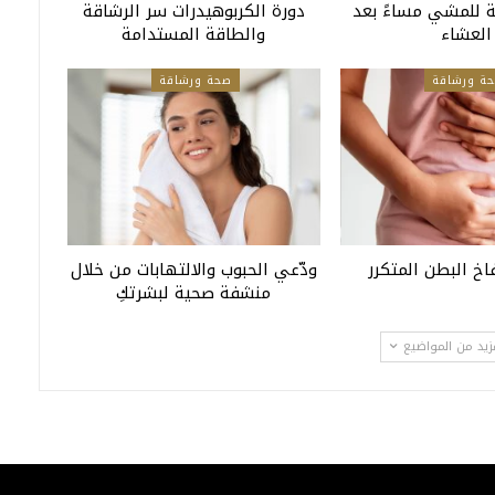
 للمشي مساءً بعد
دورة الكربوهيدرات سر الرشاقة
العشاء
والطاقة المستدامة
ة ورشاقة
صحة ورشاقة
اخ البطن المتكرر
ودّعي الحبوب والالتهابات من خلال
منشفة صحية لبشرتكِ
زيد من المواضيع