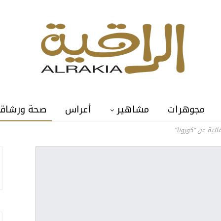
مجوهرات
مشاهير
أعراس
صحة ورشاق
ائية عن “كورونا”