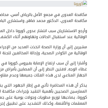
مكافحة العدوى في مجمع الأمل بالرياض أمس، محاضر
مكافحة العدوى، الدكتور محمد ضاهر, واستشاري الباط
وأرجع الاستشاريان سبب انتشار عدوى كورونا داخل المن
الوقائية عند استقبال الحالات وتهاونهم أثناء الكشف.
مشيرين إلى أن وزارة الصحة اتخذت العديد من الإجراءا
الوقائية من الكوادر الصحية، وإحالة المخالفين للجنة 
وأشارا إلى أن سبب ارتفاع الإصابة بفيروس كورونا في ا
غطاء الوجه, لافتين النظر إلى أن المصابين بأمراض م
الجهاز المناعي لدى هذه الفئات جميعها وعدم مقاومت
يذكر أن هذه المحاضرة تأتي في إطار الجهود التي ي
الممارسين الصحيين بأهمية التقيد بإجراءات مكافحة ا
كورونا، يصاحبها توزيع مطويات وجولات يومية على جم
المعقمات والأقنعة، وكذلك التشديد على تطبيق إجراءا