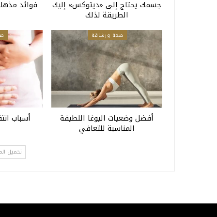
جسمك يحتاج إلى «ديتوكس» إليك
فوائد مذهلة
الطريقة لذلك
صحة ورشاقة
صح
أفضل وضعيات اليوغا اللطيفة
أسباب انتف
المناسبة للتعافي
تحميل الم