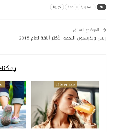
السعودية
صحة
كورونا
الموضوع السابق
ريس ويذرسبون النجمة الأكثر أناقة لعام 2015
يمكنك 
صحة ورشاقة
صح