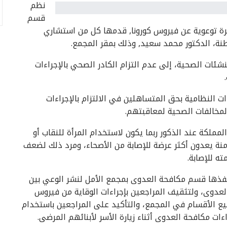
نظم
قسم
ة توعوية عن فيروس كورونا, قدمها كل من استشاري
نة، الدكتور محمد سعيد, وذلك بمقر المجمع.
شئات الصحية، إلى عدم التزام الكادر الصحي بالإجراءات
ت النظامية بحق المتساهلين في الالتزام بالإجراءات
المخالفات الصحية لمعاقبتهم.
لمملكة عند الذكور ربما يكون لاستخدام المرأة للنقاب أو
زمنة يعدون أكثر عرضة للإصابة من الأصحاء، ومرد ذلك لضعف
ه للإصابة.
نفذها قسم مكافحة العدوى بمجمع الأمل لنشر الوعي بين
لعدوى، ولتثقيف المراجعين بإجراءات الوقاية من فيروس
يع الأقسام في المجمع، والتأكيد على المراجعين باستخدام
ت مكافحة العدوى أثناء زيارة الأسر لأبنائهم المرضى.