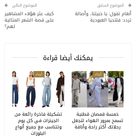
الموضوع السابق
الموضوع التالي
أنغام تقول: يا خبيتنا.. وأصالة
كيف عثر هؤلاء المشاهير
تردد: فلتحيا العبودية
على قصة الشعر المثالية
لهم؟
يمكنك أيضا قراءة
أزياء
أزياء
خمسة قمصان قطنية
تشكيلة فاخرة رائعة من
تسمح بمرور الهواء لتجعل
الجينزات في كل يوم
رحلاتك أكثر راحة وأناقة
وتتناسب مع جميع أنواع
البلوزات