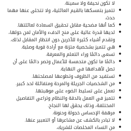
لا تكون نحيفة ولا سمينة.
تتميز بتمسكها بالقيم العائلية، ولا تتخلى عنها مهما
حدث.
كما أنها مضحية مقابل تحقيق السعادة لعائلتها.
لديها قدرة عالية على منح الدفء والأمان لمن حولها،
وتقدم أشياء كثيرة للأخرين دون انتظار المقابل لذلك.
هي تتميز بشخصية متزنة مع أرادة قوية وصلبة.
تسعى دائمًا وراء التعلم والمعرفة.
دائمًا ما تكون متحمسة للأعمال وتصر دائمًا على أن
تصل لأهدافها في النهاية.
تستفيد من الظروف وتطوعها لمصلحتها.
من الشخصيات الجريئة والمرحة ومتفائلة لحد كبير.
تعمل على تسليط الضوء على موهبتها.
تتميز في العمل بالدقة والنظام وتراعي التفاصيل
المختلفة، وذلك يحقق لها النجاح.
مرهفة الإحساس خجولة وحنونة.
لا تبادر بالكشف عن مشاعرها أو التعبير عنها.
من النساء المخلصات للشريك.