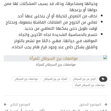
وخيالها ومشاعرها، وذلك قد يسبب المشكلات لها ممن
حولها أو يزعجها.
تخاف من التعرض للخيانة أو أن يتخلى عنها أحد.
تعاني من الخروج من العلاقات الفاشلة بصعوبة، وتحتاج
لوقت طويل حتى يمكنها التعافي من جديد.
تتسم بالحساسية الشديدة تجاه الأخرين واتجاه
المواقف في حياتها، فهي دائمًا مع تشعر بالتوتر
والقلق بشكل خاص عند وجود قرار هام يجب اتخاذه.
مواصفات برج السرطان للمرأة
الرجل من برج السرطان
المرأه من برج السرطان
مواصفات برج السرطان
مواصفات برج السرطان للمرأة
الموضوع السابق
الموضوع التالي