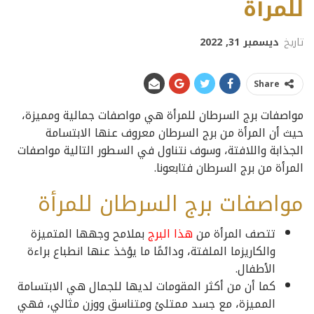
للمرأة
تاريخ
ديسمبر 31, 2022
Share
مواصفات برج السرطان للمرأة هي مواصفات جمالية ومميزة،
حيث أن المرأة من برج السرطان معروف عنها الابتسامة
الجذابة واللافتة، وسوف نتناول في السطور التالية مواصفات
المرأة من برج السرطان فتابعونا.
مواصفات برج السرطان للمرأة
تتصف المرأة من
هذا البرج
بملامح وجهها المتميزة
والكاريزما الملفتة، ودائمًا ما يؤخذ عنها انطباع براءة
الأطفال.
كما أن من أكثر المقومات لديها للجمال هي الابتسامة
المميزة، مع جسد ممتلئ ومتناسق ووزن مثالي، فهي