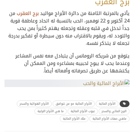
برج العقرب
يأتي بالمرتبة الثامنة من دائرة الأبراج مواليد
برج العقرب
من
24 أكتوبر و 22 نوفمبر، الحب بالنسبة له اتحاد وعاطفة قوية
جداً تدخل في قلبه وعقله وتجعله يهتم كثيراً بمن يحب
والتودد له، ويقوم بالاقتراب منه دون سيطرة أو تفكير بدرجة
تجعله لا يتذكر نفسه.
يتوقع من شريكه الرومانس أن يتبادل معه نفس المشاعر
وعندما يحب لا يبوح لحبيبه بمشاعره ومن الممكن أن
يكتشفها عن طريق تصرفاته وأفعاله أيضاً.
الأبراج المائية
الأبراج المائية مع من تتوافق
الأبراج الهوائية والسحر
البرج المائي والسحر
عيوب الأبراج المائية
ما هي الأبراج الترابية
ماهي صفات الأبراج المائية
ملك الأبراج المائية