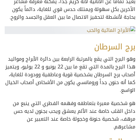
بعيد تماماً عن الأنانية لأنه كريم جداً، يمكنه معرفة مشاعر
الآخرين بكل سهولة ويمتلك حدس قوي للغاية، دائماً يكون
بحاجة لأنشطة لتحفيز الاتصال ما بين العقل والجسد والروح.
برج السرطان
وهو البرج التي يقع بالمرتبة الرابعة بين دائرة الأبراج ومواليد
هذا البرج بالمدة التي تقع ما بين 22 يونيو و 22 يوليو، ويتميز
أصحاب برج السرطان بشخصية قوية وعاطفية وودودة للغاية،
كما أنه حنون جداً ورومانسي يكون من الأشخاص أصحاب الخيال
الواسع.
هو شخصية معبرة بتعاطفه وفهمه الفطري التي ينبع من
داخل القلب خاصة عند الألم يعشق ويحب بجنون لديه حس
مرهف، شخصية حنونة وخجولة خاصة عند التعبير عن
مشاعرهم.