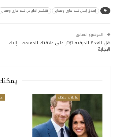
إطلاق إعلان فيلم هاري وميجان
نتفكلس تعلن عن فيلم هاري وميجان
الموضوع السابق
هل الغذة الدرقية تؤثر على علاقتك الحميمة .. إليكِ
الإجابة
يمكنك 
عائلات ملكيّة
عا