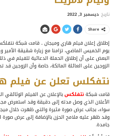
وليام لأمريكا
تاريخ
ديسمبر 3, 2022
Share
إطلاق إعلان فيلم هاري وميجان .. قامت شبكة نتفلكس 
يوم الخميس الماضي، تزامنا مع زيارة شقيقة الأمير وي
البعض على أن إطلاق الحملة الدعائية للفيلم في ذلك 
الزوجين على العائلة المالكة، خاصة وأن الزوجين قد ت
نتفكلس تعلن عن فيلم ه
قامت شبكة
نتفلكس
بالإعلان عن الفيلم الوثائقي 
الأعلان الذي وصل مدته إلى دقيقة وقد استعرض مجمو
سواء، بجانب عرض صورة مثيرة والتي ظهرت خلال ميجا
جامدة.