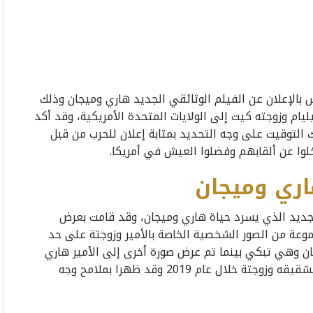
بالإعلان عن الفيلم الوثائقي الجديد هاري وميجان وذلك
ليام وزوجته كيت إلى الولايات المتحدة الأمريكية، وقد أكد
التوقيت على وجه التحديد بمثابة إعلان للحرب من قبل
خلوا عن ألقابهم وفضلوا العيش في أمريكا.
اري وميجان
الجديد الذي يسرد حياة هاري وميجان، وقد قامت بعرض
عة من الصور الشخصية الخاصة بالأمير وزوجتة على حد
ن وهي تبكي بينما تم عرض صورة أخرى إلى الأمير هاري
وقد ظهر عليه ملامح الحزن بالإضافة إلى عرض صورة لشقيقه وزوجتة خلال عام 2019 وقد ظهرا بملامح وجه