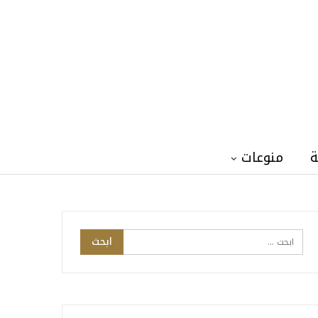
ة
منوعات