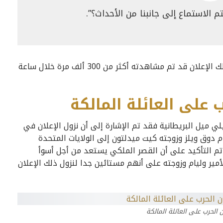
 الاستماع إلى جانبنا من الأحداث؟”.
وبناء على التقارير المتابعة فقد تم التأكيد على أن ذلك الإعلان قد تم مشاهدته أكثر من 300 ألف مرة خلال ساعة
 على العائلة المالكة
ي ميل البريطانية فقد تم الإشارة إلى أن نزول الإعلان في
ام دوق ويلز وزوجته كيت ميدلتون إلى الولايات المتحدة
د تم التأكيد على أن القصر الملكي يستعد من أجل أسوأ
الأمير وليام وزوجته على أنهم مستائين جدا لنزول ذلك الإعلان
 الحرب على العائلة المالكة