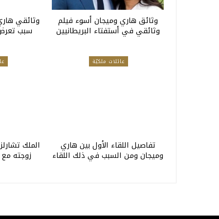
وثائق هاري وميجان أسوء فيلم
وثائقي هار
وثائقي في أستفتاء البريطانيين
سبب تعرض
عائلات ملكيّة
عا
تفاصيل اللقاء الأول بين هاري
الملك تشارلز
وميجان ومن السبب في ذلك اللقاء
زوجته مع 