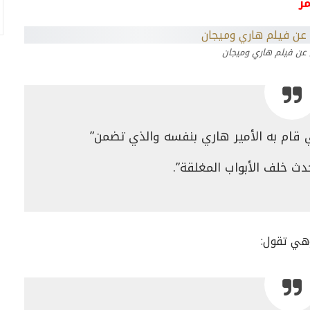
ر
عن فيلم هاري وميجان
 قام به الأمير هاري بنفسه والذي تضمن”
حدث خلف الأبواب المغلقة”.
وهي تقول: