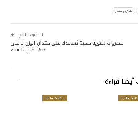
هاري وميجان
الموضوع التالي
خضروات شتوية صحية تُساعدك على فقدان الوزن لا غنى
عنها خلال الشتاء
أيضا قراءة
ئلات ملكيّة
عائلات ملكيّة