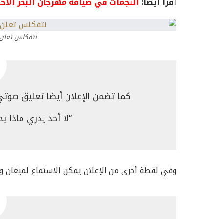
اقرأ أيضًا:
النجمات في ضيافة مهرجان البحر الأحم
نتفكلس تعلن 
كما تضمن الإعلان أيضا تعليق صوتي
“لا أحد يدري ماذا ي
وفي لقطة أخرى من الإعلان يمكن الاستماع لميغان 