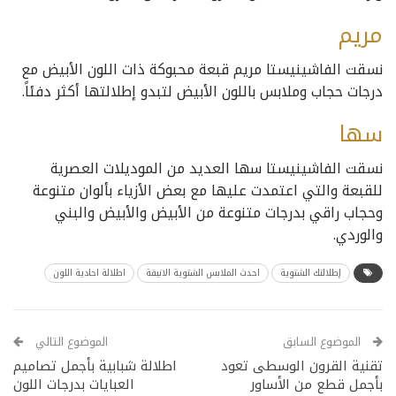
مريم
نسقت الفاشينيستا مريم قبعة محبوكة ذات اللون الأبيض مع
درجات حجاب وملابس باللون الأبيض لتبدو إطلالتها أكثر دفئاً.
سها
نسقت الفاشينيستا سها العديد من الموديلات العصرية
للقبعة والتي اعتمدت عليها مع بعض الأزياء بألوان متنوعة
وحجاب راقي بدرجات متنوعة من الأبيض والأبيض والبني
والوردي.
إطلالتك الشتوية
احدث الملابس الشتوية الانيقة
اطلالة احادية اللون
الموضوع السابق
الموضوع التالي
تقنية القرون الوسطى تعود
اطلالة شبابية بأجمل تصاميم
بأجمل قطع من الأساور
العبايات بدرجات اللون