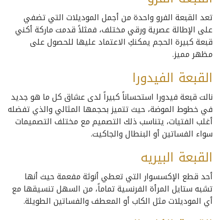
تعد القبعة الفرو واحدة من أجمل الموديلات التي تضفي
على الإطالة عصرية ورقي مختلف، فمثلاً قدمت ماركة أكني
قبعة كبيرة الحجم يمكنكِ الاعتماد عليها للحصول على
مظهر مميز.
القبعة الفيدورا
نالت قبعة فيدورا استحساناً كبيراً لدى عشاق كل ما هو جديد
في خطوط الموضة، حيث تتميز بحجمها المثالي والذي تفضله
أغلب الفتيات، يتناسب ذلك التصميم مع مختلف التصميمات
سواء الفساتين أو البنطال والجاكيت.
القبعة البيريه
أحد قطع الإكسسوار التي تعطي أنوثة مفعمة حيث أنها
تشبه ستايل المرأة الفرنسية تماماً، من السهل تنسيقها مع
أي الموديلات مثل الكاب أو المعطف والفساتين الطويلة.