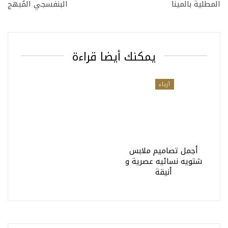
المطلية بالمينا
البنفسجي المُبهج
يمكنك أيضا قراءة
أزياء
أجمل تصاميم ملابس
شتويه نسائيه عصرية و
أنيقة