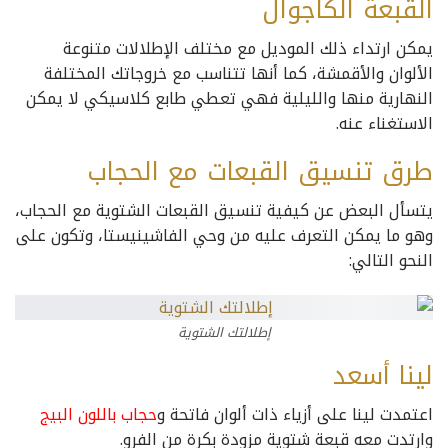
القبعة الكاجوال
يمكن ارتداء ذلك الموديل مع مختلف الإطلالات متنوعة
الألوان والأقمشة، كما أنها تتناسب مع خروجاتك المختلفة
النهارية منها والليلية فهي تعطي طابع كلاسيكي لا يمكن
الاستغناء عنه.
طرق تنسيق القبعات مع الحجاب
يتسأل البعض عن كيفية تنسيق القبعات الشتوية مع الحجاب،
وهو ما يمكن التعرف عليه من وحي الفاشينيستا، وتكون على
النحو التالي:
إطلالتك الشتوية
لينا أسعد
اعتمدت لينا على أزياء ذات ألوان فاتحة و
حجاب باللون البيج
وارتدت معه قبعة شتوية مزودة بكرة من الفرو.