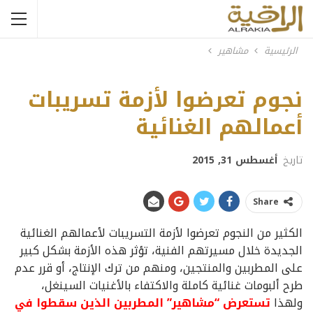
الرئيسية
مشاهير
يارا
نجوم تعرضوا لأزمة تسريبات
أعمالهم الغنائية
تاريخ
أغسطس 31, 2015
Share
الكثير من النجوم تعرضوا لأزمة التسريبات لأعمالهم الغنائية
الجديدة خلال مسيرتهم الفنية، تؤثر هذه الأزمة بشكل كبير
على المطربين والمنتجين، ومنهم من ترك الإنتاج، أو قرر عدم
طرح ألبومات غنائية كاملة والاكتفاء بالأغنيات السينغل،
ولهذا
تستعرض “مشاهير” المطربين الذين سقطوا في