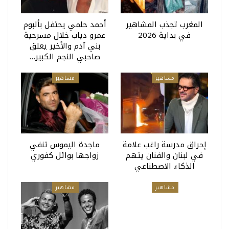
المغرب تجذب المشاهير
أحمد حلمي يحتفل بألبوم
في بداية 2026
عمرو دياب خلال مسرحية
بني آدم والأخير يعلق
صاحبي النجم الكبير…
مشاهير
مشاهير
إحراق مدرسة راغب علامة
ماجدة اليموس تنفي
في لبنان والفنان يتهم
زواجها بوائل كفوري
الذكاء الاصطناعي
مشاهير
مشاهير