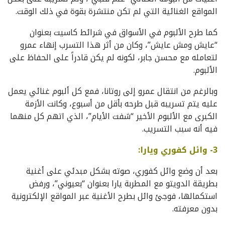
المواقع الغنائية التي لم تكن منتشرة بقوة في ذلك الوقت.
كما طرح الألبوم في الأسواق في شرائط كاسيت بعنوان
“عايش ومش عايش”، وكان من أثر هذا التسرب إنهاء عمرو
لتعامله مع محسن جابر، لكونه لم يكن قادراً على الحفاظ على
الألبوم.
وبالرغم من انتقال عمرو إلى روتانا، فمع كل ألبوم غنائي يعمل
عليه يتم تسريبه قبل طرحه بأقل من أسبوع، وكانت الأزمة
الكبرى مع الألبوم الأخير “شفت الأيام”، الذي اتهم كل منهما
فيه أنه سبب التسريب.
3- وائل كفوري ويارا:
بعد أن وضع وائل كفوري، صوته بشكل مبدئي على أغنية
بطريقة الدويتو مع المطربة يارا بعنوان “بعيوني”، ورفض
استكمالها، فوجئ وائل بطرح الأغنية عبر المواقع الإلكترونية
بدون معرفته.