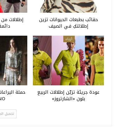
حقائب بطبعات الحيوانات تزين
إطلالات من 
إطلالتكِ في الصيف
دائمة
أزياء
عودة جريئة تزيّن إطلالات الربيع
حملة اليراعات
بلون «الشارتروز»
NO
تحميل الم