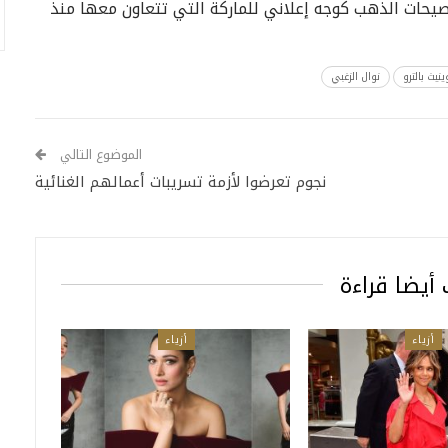
يحات الذهب كوجه إعلاني للماركة التي تتعاون معها منذ
ينيث بالترو
نوال الزغبي
الموضوع التالي
نجوم تعرضوا لأزمة تسريبات أعمالهم الغنائية
أيضا قراءة
أزياء
أزياء