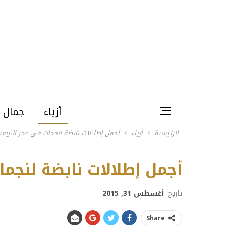
أزياء
جمال
الرئيسية
أزياء
أجمل إطلالات نابضة لنجمات في عمر الأربعي
llock
أجمل إطلالات نابضة لنجما
تاريخ
أغسطس 31, 2015
Share