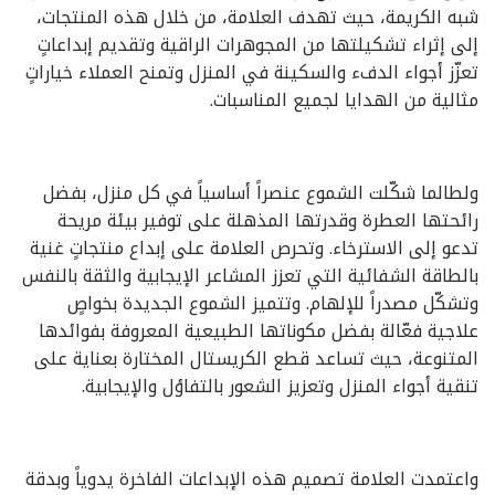
شبه الكريمة، حيث تهدف العلامة، من خلال هذه المنتجات،
إلى إثراء تشكيلتها من المجوهرات الراقية وتقديم إبداعاتٍ
تعزّز أجواء الدفء والسكينة في المنزل وتمنح العملاء خياراتٍ
مثالية من الهدايا لجميع المناسبات.
ولطالما شكّلت الشموع عنصراً أساسياً في كل منزل، بفضل
رائحتها العطرة وقدرتها المذهلة على توفير بيئة مريحة
تدعو إلى الاسترخاء. وتحرص العلامة على إبداع منتجاتٍ غنية
بالطاقة الشفائية التي تعزز المشاعر الإيجابية والثقة بالنفس
وتشكّل مصدراً للإلهام. وتتميز الشموع الجديدة بخواصٍ
علاجية فعّالة بفضل مكوناتها الطبيعية المعروفة بفوائدها
المتنوعة، حيث تساعد قطع الكريستال المختارة بعناية على
تنقية أجواء المنزل وتعزيز الشعور بالتفاؤل والإيجابية.
واعتمدت العلامة تصميم هذه الإبداعات الفاخرة يدوياً وبدقة