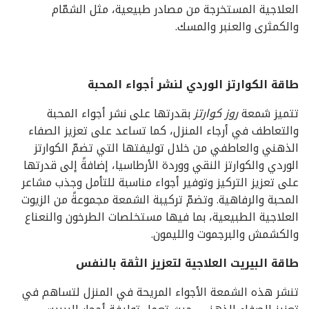
العلاجية المستخرجة من مصادر طبيعية، مثل الشمّام
والكمثرى والعنبر والمسك.
طاقة الكوارتز الوردي لنشر أجواء المحبة
تتميز شمعة
روز كوارتز
بقدرتها على نشر أجواء المحبة
والتعاطف في أرجاء المنزل، كما تساعد على تعزيز الصفاء
الذهني والعاطفي من خلال توليفتها التي تضمّ الكوارتز
الوردي والكوارتز النقي ووردة الأرطاسيا، إضافةً إلى قدرتها
على تعزيز التركيز وتوفير أجواء مناسبة للتأمل وجذب مشاعر
المحبة والرفاهية. وتضمّ تركيبة الشمعة مجموعةً من الزيوت
العلاجية الطبيعية، بما فيها مستخلصات الطرخون والنعناع
والكشمش والبرجموت والليمون.
طاقة البيريت العلاجية لتعزيز الثقة بالنفس
تنشر هذه الشمعة الأجواء المريحة في المنزل لتساهم في