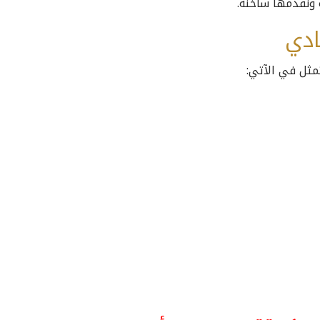
 ونقدمها ساخنة.
ادي
مثل في الآتي: