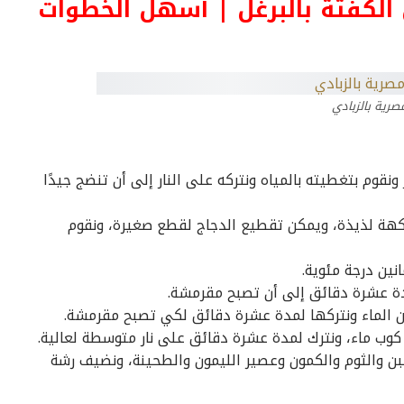
الكفتة بالبرغل | أسهل الخطوات
صرية بالزبادي
قوم بتغطيته بالمياه ونتركه على النار إلى أن تنضج جيدًا
كهة لذيذة، ويمكن تقطيع الدجاج لقطع صغيرة، ونقوم
نين درجة مئوية.
ة عشرة دقائق إلى أن تصبح مقرمشة.
الماء ونتركها لمدة عشرة دقائق لكي تصبح مقرمشة.
ب ماء، ونترك لمدة عشرة دقائق على نار متوسطة لعالية.
ن والثوم والكمون وعصير الليمون والطحينة، ونضيف رشة