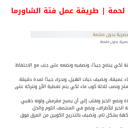
لحمة | طريقة عمل فتة الشاورما
مصرية بدون صلصة
 لكي ينضج جيدًا، ونصفيه ونضعه على جنب مع الاحتفاظ
ء عميقة، ونضيف حبات الهيل، ونحرك جيدًا لمدة دقيقة.
ملح ونصب ثلاثة كوب ماء لكي يتم تغطية الأرز ونتركه على
ة ونضع الخبز ونقلب إلى أن يصبح مقرمش ولونه ذهبي.
حة الخبز للأطراف، ونضع في المنتصف الثوم والخل.
نكهة بشكل تام، ونضيف بالتدريج الكوبين من المرق فوق