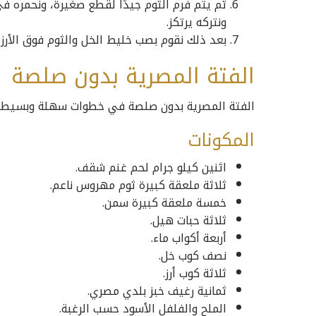
ثم يتم فرم الثوم جيدًا لقطع صغيرة، ونحمره ف
ونتركه يرتكز.
بعد ذلك نقوم بصب خليط الخل والثوم فوق الأرز، 
الفتة المصرية بدون صلصة
الفتة المصرية بدون صلصة في خطوات سهلة وبسيطة ج
المكونات
اثنين كيلو جرام لحم غنم شقف.
ثلاثة ملعقة كبيرة ثوم مهروس ناعم.
خمسة ملعقة كبيرة سمن.
ثلاثة حبات هيل.
أربعة أكواب ماء.
نصف كوب خل.
ثلاثة كوب أرز.
ثمانية رغيف خبز بلدي مصري.
الملح والفلفل الأسود حسب الرغبة.