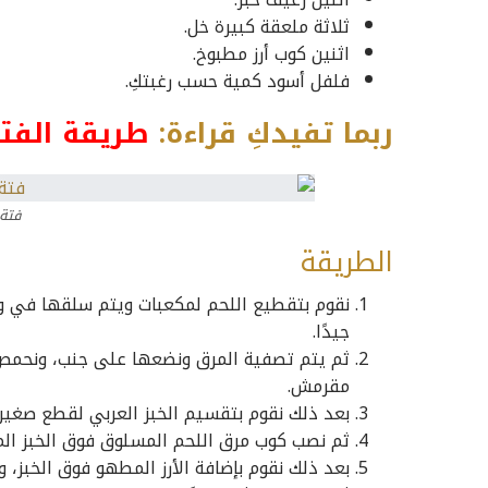
ثلاثة ملعقة كبيرة خل.
اثنين كوب أرز مطبوخ.
فلفل أسود كمية حسب رغبتكِ.
ربما تفيدكِ قراءة:
طريقة الفتة
فتة 
الطريقة
نقوم بتقطيع اللحم لمكعبات ويتم سلقها في وعا
جيدًا.
ثم يتم تصفية المرق ونضعها على جنب، ونحمص 
مقرمش.
بعد ذلك نقوم بتقسيم الخبز العربي لقطع صغي
ثم نصب كوب مرق اللحم المسلوق فوق الخبز ال
بعد ذلك نقوم بإضافة الأرز المطهو فوق الخبز، ون