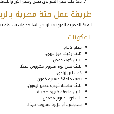
بعد ذلك نضع الخبز في صحن ونضع الأرز واللحمة
طريقة عمل فتة مصرية بالزب
الفتة المصرية المزودة بالزبادي لها خطوات بسيطة تت
المكونات
قطع دجاج.
ثلاثة رغيف خبز عربي.
اثنين كوب حمص.
ثلاثة فص ثوم مفروم مهروس جيدًا.
كوب لبن زبادي.
نصف ملعقة صغيرة كمون.
ثلاثة ملعقة كبيرة عصير ليمون.
اثنين ملعقة كبيرة طحينة.
ثلث كوب صنوبر محمص.
بقدونس، أو كزبرة مفرومة جيدًا.