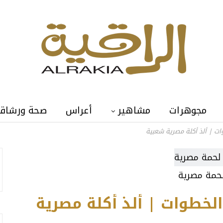
مجوهرات
مشاهير
أعراس
صحة ورشاق
ت | ألذ أكلة مصرية شعبية
حمة مصرية
خطوات | ألذ أكلة مصرية