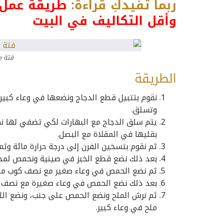
ربما تفيدكِ قراءة:
طريقة عمل 
وأقل التكاليف في البيت
فتة م
الطريقة
نقوم بتتبيل قطع الدجاج ونضعها في وعاء كبير ون
وتسلق.
يتم سلق الدجاج مع البهارات لكي تضفي لها ن
بقليها في المقلاة مع البصل.
ثم نقوم بتسخين الفرن إلى درجة حرارة مائة وثما
بعد ذلك نضع قطع الخبز في صينية ونحمص لمد
ثم نضع الحمص في وعاء صغير مع نصف كوب من 
بعد ذلك نضع الحمص في وعاء صغيرة مع نصف كو
ثم نرش الملح ونضع الحمص على جنب، ونضع اللب
ملح في وعاء كبير.