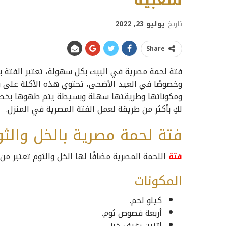
شعبية
تاريخ
يوليو 23, 2022
Share
فتة لحمة مصرية في البيت بكل سهولة، تعتبر الفتة ب
وخصوصًا في العيد الأضحى، تحتوي هذه الأكلة على ب
ومكوناتها وطريقتها سهلة وبسيطة يتم طهوها بخطو
لكِ بأكثر من طريقة لعمل الفتة المصرية في المنزل.
فتة لحمة مصرية بالخل والث
فتة
اللحمة المصرية مضافًا لها الخل والثوم تعتبر من
المكونات
كيلو لحم.
أربعة فصوص ثوم.
اثنين رغيف خبز.