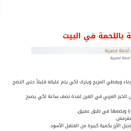
 باللحمة في البيت
لحمة مصرية
ء ويغطي المزيج ويترك لكي يتم غليانه قليلاً حتى النضج
الخبز العربي في الفرن لمدة نصف ساعة لكي يصبح
رة ونضعها في طبق عميق.
مقرمش.
تبل الأرز بكمية كبيرة من الفلفل الأسود.