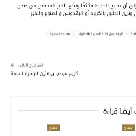
 إلى أن يصبح الخليط مكثفًا ونضع الخبز المحمص في صحن
زين الطبق بالكزبرة أو البقدونس والصنوبر والخبز
فتة
طريقة عمل الفتة المصرية بالخطوات
فتة لحمة مصرية
الموضوع التالي
كريم مرطب بيبانثين للبشرة الجافة
أيضا قراءة
مطبخ
مطبخ