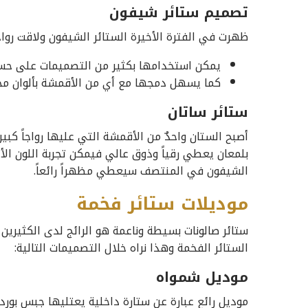
تصميم ستائر شيفون
ظهرت في الفترة الأخيرة الستائر الشيفون ولاقت رواجا
يمكن استخدامها بكثير من التصميمات على حس
كما يسهل دمجها مع أي من الأقمشة بألوان مخ
ستائر ساتان
بلمعان يعطي رقياً وذوق عالي فيمكن تجربة اللون الأخ
الشيفون في المنتصف سيعطي مظهراً رائعاً.
موديلات ستائر فخمة
ستائر صالونات بسيطة وناعمة هو الرائج لدى الكثيرين و
الستائر الفخمة وهذا نراه خلال التصميمات التالية:
موديل شمواه
موديل رائع عبارة عن ستارة داخلية يعتليها جبس بور