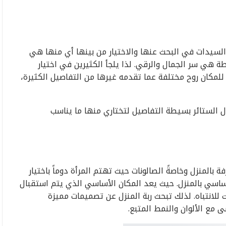
لسيدات في البحث عنها والاختيار من بينها أي منها هي
ة هي سر الجمال والرقي. لذا يلجأ الكثيرين في اختيار
لمكان روح مختلفة عما تقدمه غيرها من التفاصيل الكثيرة،
 الستائر بسيطة التفاصيل لتختاري منها ما يناسب
بالمنزل وخاصةً الصالونات حيث تهتم المرأة دوماً باختيار
ساسي بالمنزل. حيث يعد المكان الأساسي الذي يتم استقبال
للانتباه. لذلك تبحث ربة المنزل عن تصميمات مميزة
مع الألوان والنمط المتبع.