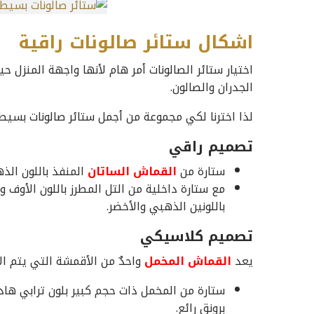
اشكال ستائر صالونات راقية
اختيار ستائر الصالونات أمر هام لأنها واجهة المنزل ح
الجدران والصالون.
لذا اخترنا لكي مجموعة من أجمل ستائر صالونات بسيطة
تصميم راقي
ستارة من
القماش الساتان
المنفذ باللون الذ
مع ستارة داخلية من التل المطرز باللون الأوف 
باللونين الذهبي والأخضر.
تصميم كلاسيكي
يعد
القماش المخمل
واحدٌ من الأقمشة التي يتم ال
ستارة من المخمل ذات حجم كبير بلون ترابي هادئ
برونق رائع.