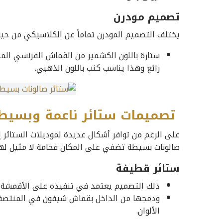
تصميم مودرن
يختلف التصميم المودرن تماماً عن الكلاسيكي من حيث
ستارة باللون الكشمير من القماش الفرنسي الم
رائع وهذا يناسب كنب باللون الذهبي.
تصميمات ستائر ناعمة وبسيط
على الرغم من توافر أشكال عديدة لموديلات الستائر إلا
صالونات بسيطة تضفي على المكان فخامة لا مثيل لها
ستائر قطيفة
ذلك التصميم يعتمد في تنفيذه على الأقمشة ا
ودمجها من الداخل بقماش شيفون في المنتصف 
الألوان.