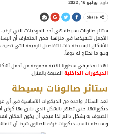
تاريخ
يوليو 16, 2022
Share
ستائر صالونات بسيطة هي أحد الموديلات التي ترغب ا
الأجمل لتنفيذها في منزلها، فمن المتعارف أن البساط
الأشكال البسيطة ذات التفاصيل الرقيقة التي تضيف ل
وهو ما نحتاج له دوماً.
لهذا نقدم في سطورنا الاتية مجموعة من أجمل أشكال
الديكورات الداخلية
المتبعة بالمنزل.
ستائر صالونات بسيطة
تعد الستائر واحدة من الديكورات الأساسية في أي غرفة 
ديكوراتها. حتى تظهر بالشكل الذي يليق بها كركن أ
الضيوف به بشكل دائم لذا فيجب أن يكون المكان لافت 
وبسيطة تناسب ديكورات غرفة الصالون شرط أن تتماشى 