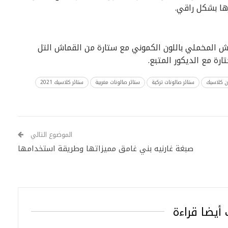
ها بشكل راقي.
ش المخملي باللون الكموني مع ستارة من القماش التل
تارة مع الديكور المتبع.
ن كلاسيك
ستائر صالونات تركية
ستائر صالونات مغربية
ستائر كلاسيك 2021
الموضوع التالي
صبغة غارنيه بني غامق مميزاتها وطريقة استخدامها
أيضا قراءة