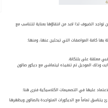
ين تواجد الضيوف لذا لابد من انتقاؤها بعناية لتتناسب مع
 بها كافة المواصفات التي تبحثين عنها، ومنها:
هبي معلقة على بلتكانة.
وايت وذلك الموديل تم تنفيذه ليتماشى مع ديكور صالون
اعتماد عليها في التصميمات الكلاسيكية فنرى هنا:
 يتناسق تماماً مع الديكورات المتواجدة بالصالون ويظهرها